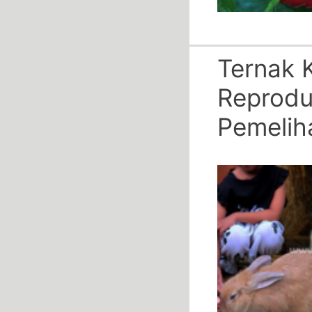
Ternak K
Reprodu
Pemelih