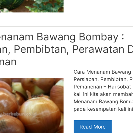
enanam Bawang Bombay :
an, Pembibtan, Perawatan 
nan
Cara Menanam Bawang 
Persiapan, Pembibtan, 
Pemanenan – Hai sobat 
kali ini kita akan memba
Menanam Bawang Bomba
pada kesempatan kali in
Read More