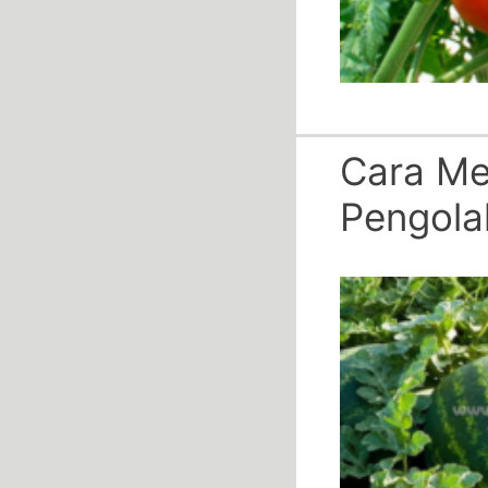
Cara Me
Pengola