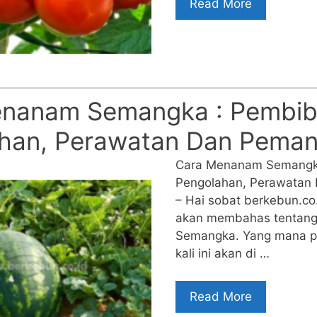
Read More
nanam Semangka : Pembibi
han, Perawatan Dan Pema
Cara Menanam Semangka
Pengolahan, Perawatan
– Hai sobat berkebun.co.id
akan membahas tentan
Semangka. Yang mana 
kali ini akan di …
Read More