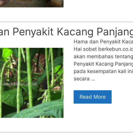
n Penyakit Kacang Panjan
Hama dan Penyakit Kaca
Hai sobat berkebun.co.id, 
akan membahas tentan
Penyakit Kacang Panjan
pada kesempatan kali in
secara …
Read More