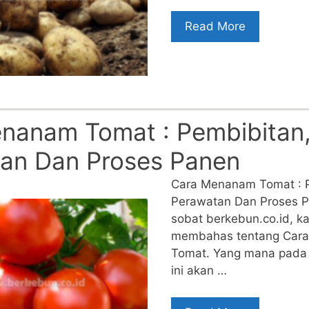
Read More
nanam Tomat : Pembibitan, 
an Dan Proses Panen
Cara Menanam Tomat : P
Perawatan Dan Proses P
sobat berkebun.co.id, kal
membahas tentang Car
Tomat. Yang mana pada 
ini akan …