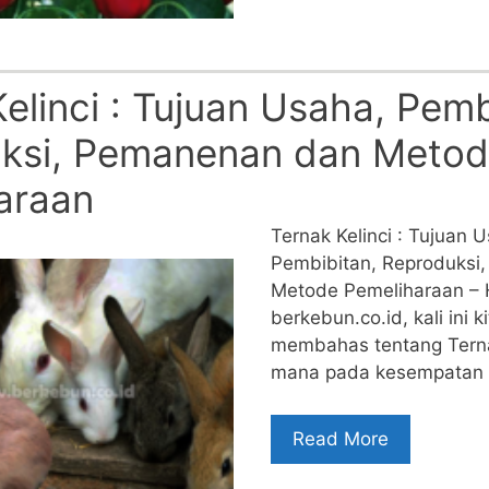
elinci : Tujuan Usaha, Pemb
ksi, Pemanenan dan Meto
araan
Ternak Kelinci : Tujuan 
Pembibitan, Reproduksi
Metode Pemeliharaan – 
berkebun.co.id, kali ini k
membahas tentang Terna
mana pada kesempatan ka
Read More