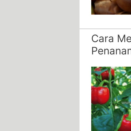
Cara Me
Penana