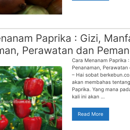
nanam Paprika : Gizi, Manf
man, Perawatan dan Pema
Cara Menanam Paprika : 
Penanaman, Perawatan
– Hai sobat berkebun.co.id
akan membahas tentan
Paprika. Yang mana pa
kali ini akan …
Read More