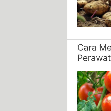
Cara Me
Perawat