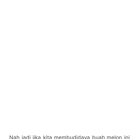
Nah jadi jika kita membudidaya buah melon ini