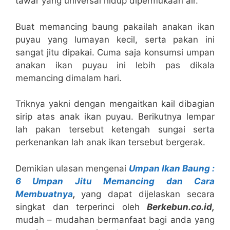
tawar yang universal hidup dipermukaan air.
Buat memancing baung pakailah anakan ikan
puyau yang lumayan kecil, serta pakan ini
sangat jitu dipakai. Cuma saja konsumsi umpan
anakan ikan puyau ini lebih pas dikala
memancing dimalam hari.
Triknya yakni dengan mengaitkan kail dibagian
sirip atas anak ikan puyau. Berikutnya lempar
lah pakan tersebut ketengah sungai serta
perkenankan lah anak ikan tersebut bergerak.
Demikian ulasan mengenai
Umpan Ikan Baung :
6 Umpan Jitu Memancing dan Cara
Membuatnya
,
yang dapat dijelaskan secara
singkat dan terperinci oleh
B
erkebun.co.id,
mudah – mudahan bermanfaat bagi anda yang