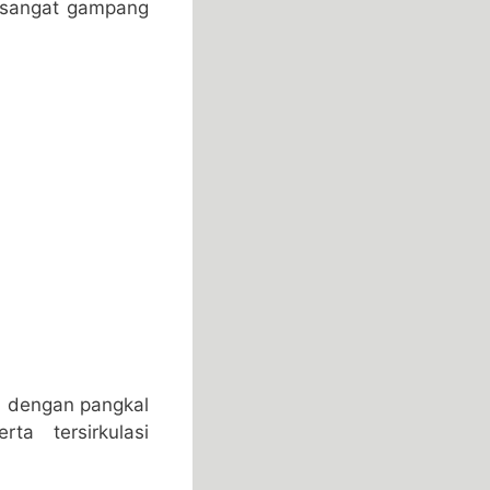
i sangat gampang
n dengan pangkal
a tersirkulasi