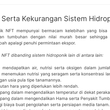
 Serta Kekurangan Sistem Hidro
nik NFT mempunyai bermacam kelebihan yang bisa 
n tumbuhan dengan nilai murah besar sehingga p
ah apalagi penuhi permintaan ekspor.
 NFT dibanding sistem hidroponik lain di antara lain:
mendapatkan air, nutrisi serta oksigen dalam juml
menemukan nutrisi yang seragam serta konsentrasi laru
gan usia pula tipe tanamannya.
utan hara yang diperlukan lebih rendah.
pang dalam mengendalikan temperatur di dekat perak
pang dalam mengendalikan Hama serta Penyakit Tumb
i biaya buat pengolahan serta persiapan media tanam.