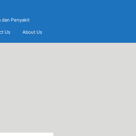
 dan Penyakit
ct Us
About Us