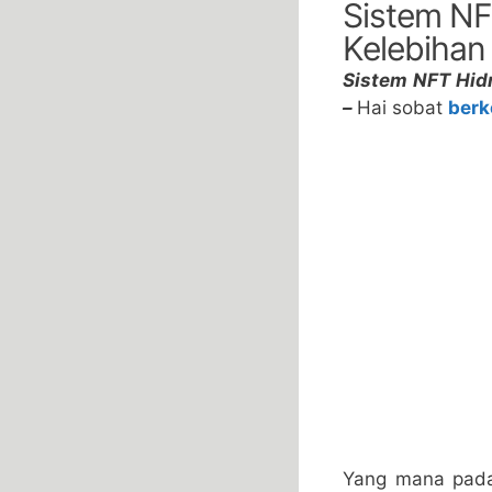
Sistem NFT
Kelebihan
Sistem NFT Hidr
–
Hai sobat
berk
Yang mana pada 