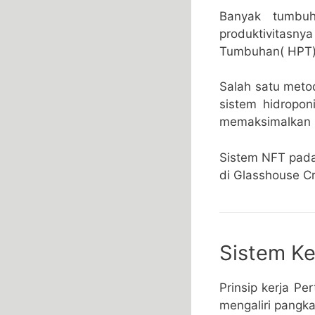
Banyak tumbuh
produktivitasn
Tumbuhan( HPT) 
Salah satu meto
sistem hidropon
memaksimalkan 
Sistem NFT pada
di Glasshouse Cro
Sistem Ke
Prinsip kerja Pe
mengaliri pangka