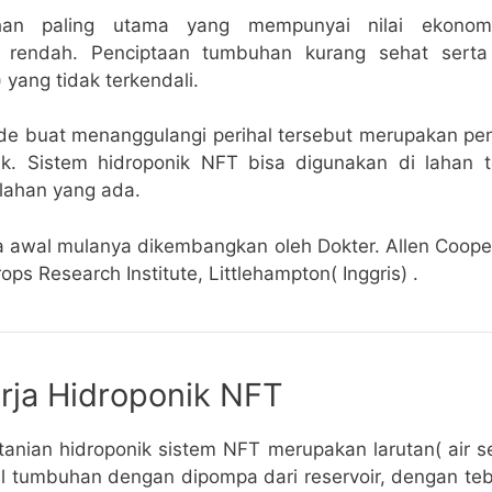
an paling utama yang mempunyai nilai ekonomis
ya rendah. Penciptaan tumbuhan kurang sehat sert
yang tidak terkendali.
de buat menanggulangi perihal tersebut merupakan 
ik. Sistem hidroponik NFT bisa digunakan di lahan 
lahan yang ada.
 awal mulanya dikembangkan oleh Dokter. Allen Coope
ps Research Institute, Littlehampton( Inggris) .
rja Hidroponik NFT
rtanian hidroponik sistem NFT merupakan larutan( air se
l tumbuhan dengan dipompa dari reservoir, dengan teba