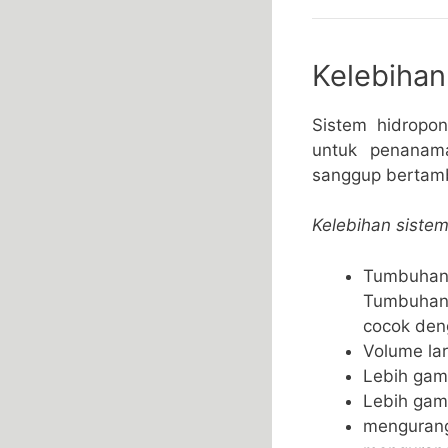
Kelebihan
Sistem hidropo
untuk penanama
sanggup bertamb
Kelebihan sistem
Tumbuhan 
Tumbuhan 
cocok den
Volume lar
Lebih gam
Lebih gam
mengurang