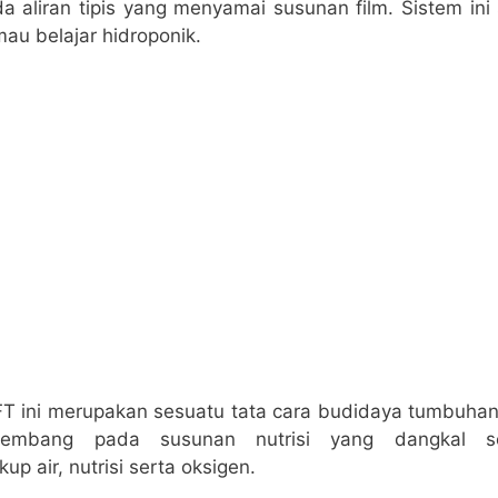
 aliran tipis yang menyamai susunan film. Sistem in
au belajar hidroponik.
T ini merupakan sesuatu tata cara budidaya tumbuha
embang pada susunan nutrisi yang dangkal sert
p air, nutrisi serta oksigen.