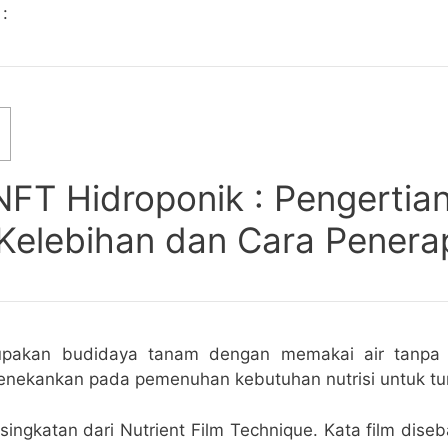
 :
NFT Hidroponik : Pengertian
 Kelebihan dan Cara Pener
rupakan budidaya tanam dengan memakai air tanpa
enekankan pada pemenuhan kebutuhan nutrisi untuk t
ingkatan dari Nutrient Film Technique. Kata film dis