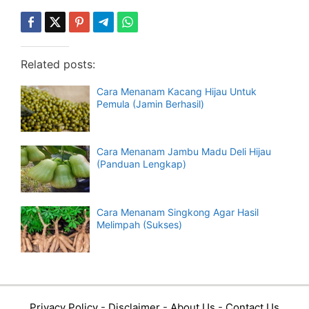
Related posts:
Cara Menanam Kacang Hijau Untuk
Pemula (Jamin Berhasil)
Cara Menanam Jambu Madu Deli Hijau
(Panduan Lengkap)
Cara Menanam Singkong Agar Hasil
Melimpah (Sukses)
Privacy Policy
-
Disclaimer
-
About Us
-
Contact Us