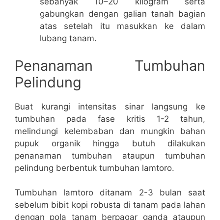
sebanyak 10–20 kilogram serta
gabungkan dengan galian tanah bagian
atas setelah itu masukkan ke dalam
lubang tanam.
Penanaman Tumbuhan
Pelindung
Buat kurangi intensitas sinar langsung ke
tumbuhan pada fase kritis 1-2 tahun,
melindungi kelembaban dan mungkin bahan
pupuk organik hingga butuh dilakukan
penanaman tumbuhan ataupun tumbuhan
pelindung berbentuk tumbuhan lamtoro.
Tumbuhan lamtoro ditanam 2-3 bulan saat
sebelum bibit kopi robusta di tanam pada lahan
dengan pola tanam berpagar ganda ataupun