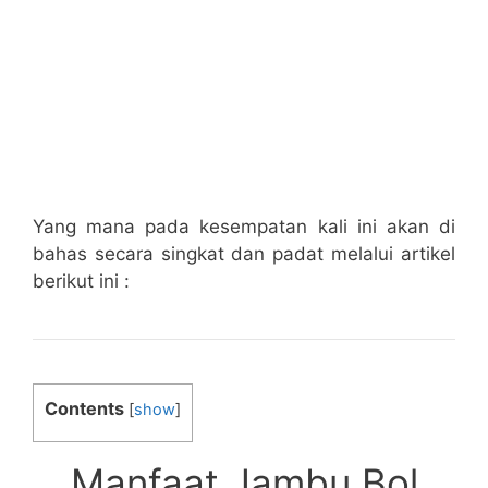
Yang mana pada kesempatan kali ini akan di
bahas secara singkat dan padat melalui artikel
berikut ini :
Contents
[
show
]
Manfaat Jambu Bol