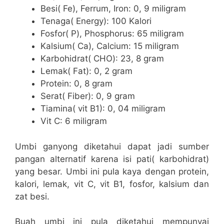
Besi( Fe), Ferrum, Iron: 0, 9 miligram
Tenaga( Energy): 100 Kalori
Fosfor( P), Phosphorus: 65 miligram
Kalsium( Ca), Calcium: 15 miligram
Karbohidrat( CHO): 23, 8 gram
Lemak( Fat): 0, 2 gram
Protein: 0, 8 gram
Serat( Fiber): 0, 9 gram
Tiamina( vit B1): 0, 04 miligram
Vit C: 6 miligram
Umbi ganyong diketahui dapat jadi sumber
pangan alternatif karena isi pati( karbohidrat)
yang besar. Umbi ini pula kaya dengan protein,
kalori, lemak, vit C, vit B1, fosfor, kalsium dan
zat besi.
Buah umbi ini pula diketahui mempunyai