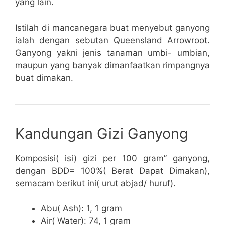
yang lain.
Istilah di mancanegara buat menyebut ganyong
ialah dengan sebutan Queensland Arrowroot.
Ganyong yakni jenis tanaman umbi- umbian,
maupun yang banyak dimanfaatkan rimpangnya
buat dimakan.
Kandungan Gizi Ganyong
Komposisi( isi) gizi per 100 gram” ganyong,
dengan BDD= 100%( Berat Dapat Dimakan),
semacam berikut ini( urut abjad/ huruf).
Abu( Ash): 1, 1 gram
Air( Water): 74, 1 gram