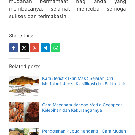
mudahan bermanfaat bagi anda yang
membacanya, selamat mencoba semoga
sukses dan terimakasih
Share this:
Related posts:
Karakteristik Ikan Mas : Sejarah, Ciri
Morfologi, Jenis, Klasifikasi dan Fakta Unik
Cara Menanam dengan Media Cocopeat :
Kelebihan dan Kekurangannya
Pengolahan Pupuk Kandang : Cara Mudah