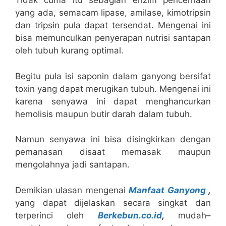
Tidak cuma itu sebagian enzim pencernaan
yang ada, semacam lipase, amilase, kimotripsin
dan tripsin pula dapat tersendat. Mengenai ini
bisa memunculkan penyerapan nutrisi santapan
oleh tubuh kurang optimal.
Begitu pula isi saponin dalam ganyong bersifat
toxin yang dapat merugikan tubuh. Mengenai ini
karena senyawa ini dapat menghancurkan
hemolisis maupun butir darah dalam tubuh.
Namun senyawa ini bisa disingkirkan dengan
pemanasan disaat memasak maupun
mengolahnya jadi santapan.
Demikian ulasan mengenai
Manfaat Ganyong
,
yang dapat dijelaskan secara singkat dan
terperinci oleh
Berkebun.co.id
,
mudah–