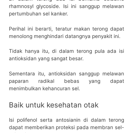
rhamnosyl glycoside. Isi ini sanggup melawan
pertumbuhan sel kanker.
Perihal ini berarti, teratur makan terong dapat
menolong menghindari datangnya penyakit ini.
Tidak hanya itu, di dalam terong pula ada isi
antioksidan yang sangat besar.
Sementara itu, antioksidan sanggup melawan
paparan radikal bebas yang dapat
menimbulkan kehancuran sel.
Baik untuk kesehatan otak
Isi polifenol serta antosianin di dalam terong
dapat memberikan proteksi pada membran sel-