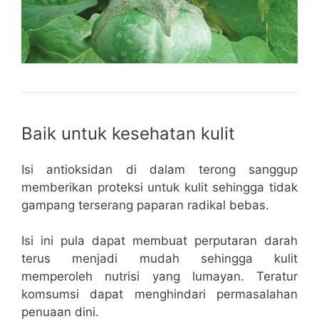
Baik untuk kesehatan kulit
Isi antioksidan di dalam terong sanggup
memberikan proteksi untuk kulit sehingga tidak
gampang terserang paparan radikal bebas.
Isi ini pula dapat membuat perputaran darah
terus menjadi mudah sehingga kulit
memperoleh nutrisi yang lumayan. Teratur
komsumsi dapat menghindari permasalahan
penuaan dini.