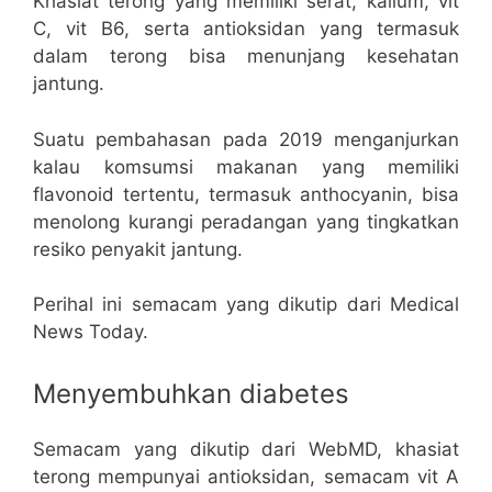
Khasiat terong yang memiliki serat, kalium, vit
C, vit B6, serta antioksidan yang termasuk
dalam terong bisa menunjang kesehatan
jantung.
Suatu pembahasan pada 2019 menganjurkan
kalau komsumsi makanan yang memiliki
flavonoid tertentu, termasuk anthocyanin, bisa
menolong kurangi peradangan yang tingkatkan
resiko penyakit jantung.
Perihal ini semacam yang dikutip dari Medical
News Today.
Menyembuhkan diabetes
Semacam yang dikutip dari WebMD, khasiat
terong mempunyai antioksidan, semacam vit A