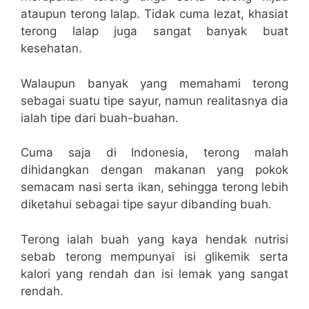
ataupun terong lalap. Tidak cuma lezat, khasiat
terong lalap juga sangat banyak buat
kesehatan.
Walaupun banyak yang memahami terong
sebagai suatu tipe sayur, namun realitasnya dia
ialah tipe dari buah-buahan.
Cuma saja di Indonesia, terong malah
dihidangkan dengan makanan yang pokok
semacam nasi serta ikan, sehingga terong lebih
diketahui sebagai tipe sayur dibanding buah.
Terong ialah buah yang kaya hendak nutrisi
sebab terong mempunyai isi glikemik serta
kalori yang rendah dan isi lemak yang sangat
rendah.