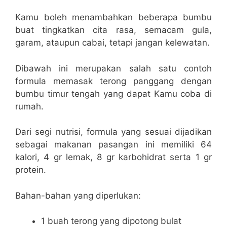
Kamu boleh menambahkan beberapa bumbu
buat tingkatkan cita rasa, semacam gula,
garam, ataupun cabai, tetapi jangan kelewatan.
Dibawah ini merupakan salah satu contoh
formula memasak terong panggang dengan
bumbu timur tengah yang dapat Kamu coba di
rumah.
Dari segi nutrisi, formula yang sesuai dijadikan
sebagai makanan pasangan ini memiliki 64
kalori, 4 gr lemak, 8 gr karbohidrat serta 1 gr
protein.
Bahan-bahan yang diperlukan:
1 buah terong yang dipotong bulat