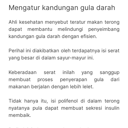
Mengatur kandungan gula darah
Ahli kesehatan menyebut teratur makan terong
dapat membantu melindungi penyeimbang
kandungan gula darah dengan efisien.
Perihal ini diakibatkan oleh terdapatnya isi serat
yang besar di dalam sayur-mayur ini.
Keberadaan serat inilah yang sanggup
membuat proses penyerapan gula dari
makanan berjalan dengan lebih lelet.
Tidak hanya itu, isi polifenol di dalam terong
nyatanya pula dapat membuat sekresi insulin
membaik.