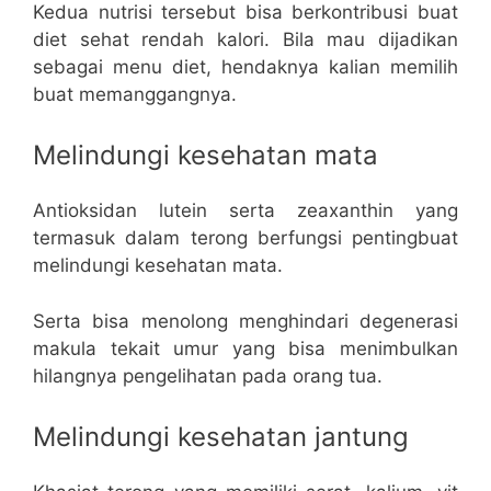
Kedua nutrisi tersebut bisa berkontribusi buat
diet sehat rendah kalori. Bila mau dijadikan
sebagai menu diet, hendaknya kalian memilih
buat memanggangnya.
Melindungi kesehatan mata
Antioksidan lutein serta zeaxanthin yang
termasuk dalam terong berfungsi pentingbuat
melindungi kesehatan mata.
Serta bisa menolong menghindari degenerasi
makula tekait umur yang bisa menimbulkan
hilangnya pengelihatan pada orang tua.
Melindungi kesehatan jantung