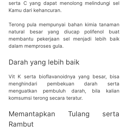
serta C yang dapat menolong melindungi sel
Kamu dari kehancuran.
Terong pula mempunyai bahan kimia tanaman
natural besar yang diucap polifenol buat
membantu pekerjaan sel menjadi lebih baik
dalam memproses gula.
Darah yang lebih baik
Vit K serta bioflavanoidnya yang besar, bisa
menghindari pembekuan darah serta
menguatkan pembuluh darah, bila kalian
komsumsi terong secara teratur.
Memantapkan Tulang serta
Rambut