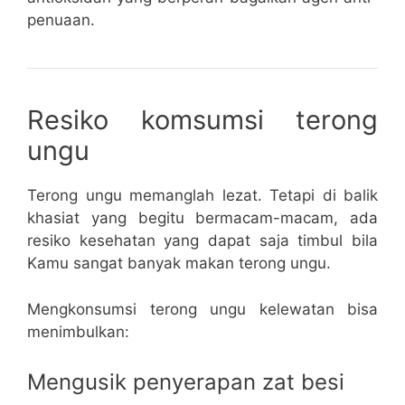
penuaan.
Resiko komsumsi terong
ungu
Terong ungu memanglah lezat. Tetapi di balik
khasiat yang begitu bermacam-macam, ada
resiko kesehatan yang dapat saja timbul bila
Kamu sangat banyak makan terong ungu.
Mengkonsumsi terong ungu kelewatan bisa
menimbulkan:
Mengusik penyerapan zat besi