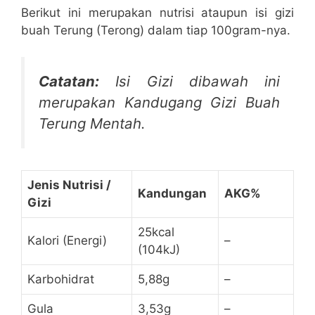
Berikut ini merupakan nutrisi ataupun isi gizi
buah Terung (Terong) dalam tiap 100gram-nya.
Catatan:
Isi Gizi dibawah ini
merupakan Kandugang Gizi Buah
Terung Mentah.
Jenis Nutrisi /
Kandungan
AKG%
Gizi
25kcal
Kalori (Energi)
–
(104kJ)
Karbohidrat
5,88g
–
Gula
3,53g
–