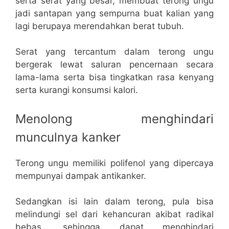
serta serat yang besar, membuat terong ungu
jadi santapan yang sempurna buat kalian yang
lagi berupaya merendahkan berat tubuh.
Serat yang tercantum dalam terong ungu
bergerak lewat saluran pencernaan secara
lama-lama serta bisa tingkatkan rasa kenyang
serta kurangi konsumsi kalori.
Menolong menghindari
munculnya kanker
Terong ungu memiliki polifenol yang dipercaya
mempunyai dampak antikanker.
Sedangkan isi lain dalam terong, pula bisa
melindungi sel dari kehancuran akibat radikal
bebas, sehingga dapat menghindari