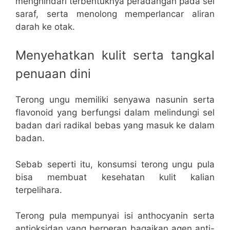
menghindari terbentuknya peradangan pada sel
saraf, serta menolong memperlancar aliran
darah ke otak.
Menyehatkan kulit serta tangkal
penuaan dini
Terong ungu memiliki senyawa nasunin serta
flavonoid yang berfungsi dalam melindungi sel
badan dari radikal bebas yang masuk ke dalam
badan.
Sebab seperti itu, konsumsi terong ungu pula
bisa membuat kesehatan kulit kalian
terpelihara.
Terong pula mempunyai isi anthocyanin serta
antioksidan yang berperan bagaikan agen anti-