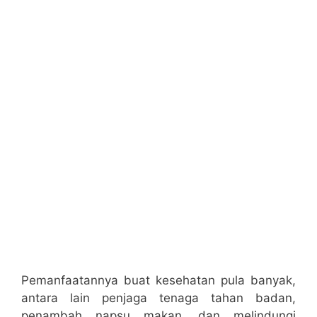
Pemanfaatannya buat kesehatan pula banyak,
antara lain penjaga tenaga tahan badan,
penambah napsu makan, dan melindungi