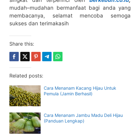
singkat dan terperinci oleh
Berkebun.co.id
,
mudah–mudahan bermanfaat bagi anda yang
membacanya, selamat mencoba semoga
sukses dan terimakasih
Share this:
Related posts:
Cara Menanam Kacang Hijau Untuk
Pemula (Jamin Berhasil)
Cara Menanam Jambu Madu Deli Hijau
(Panduan Lengkap)