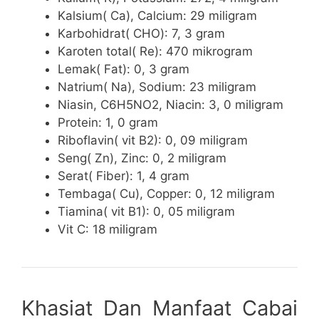
Kalsium( Ca), Calcium: 29 miligram
Karbohidrat( CHO): 7, 3 gram
Karoten total( Re): 470 mikrogram
Lemak( Fat): 0, 3 gram
Natrium( Na), Sodium: 23 miligram
Niasin, C6H5NO2, Niacin: 3, 0 miligram
Protein: 1, 0 gram
Riboflavin( vit B2): 0, 09 miligram
Seng( Zn), Zinc: 0, 2 miligram
Serat( Fiber): 1, 4 gram
Tembaga( Cu), Copper: 0, 12 miligram
Tiamina( vit B1): 0, 05 miligram
Vit C: 18 miligram
Khasiat Dan Manfaat Cabai