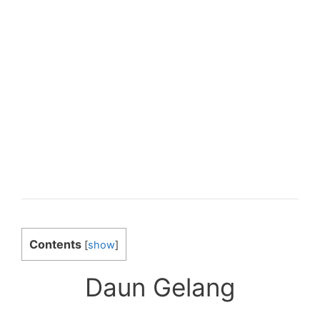
Contents
[
show
]
Daun Gelang