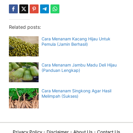
Related posts:
Cara Menanam Kacang Hijau Untuk
Pemula (Jamin Berhasil)
Cara Menanam Jambu Madu Deli Hijau
(Panduan Lengkap)
Cara Menanam Singkong Agar Hasil
Melimpah (Sukses)
Privacy Policy
-
Disclaimer
-
About Us
-
Contact Us