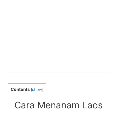
Contents
[
show
]
Cara Menanam Laos