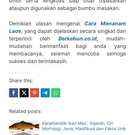
umbi serta lengkuas siap buat dipasarkan
ataupun digunakan sebagai bumbu masakan.
Demikian ulasan mengenai
Cara Menanam
Laos
, yang dapat dijelaskan secara singkat dan
terperinci oleh
Berkebun.co.id
,
mudah–
mudahan bermanfaat bagi anda yang
membacanya, selamat mencoba semoga
sukses dan terimakasih.
Share this:
Related posts:
Karakteristik Ikan Mas : Sejarah, Ciri
Morfologi, Jenis, Klasifikasi dan Fakta Unik