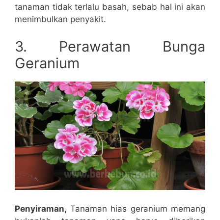
tanaman tidak terlalu basah, sebab hal ini akan
menimbulkan penyakit.
3. Perawatan Bunga
Geranium
Penyiraman,
Tanaman hias geranium memang