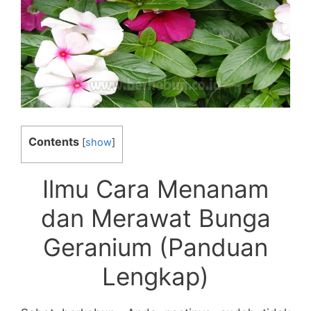
Contents
[
show
]
Ilmu Cara Menanam
dan Merawat Bunga
Geranium (Panduan
Lengkap)