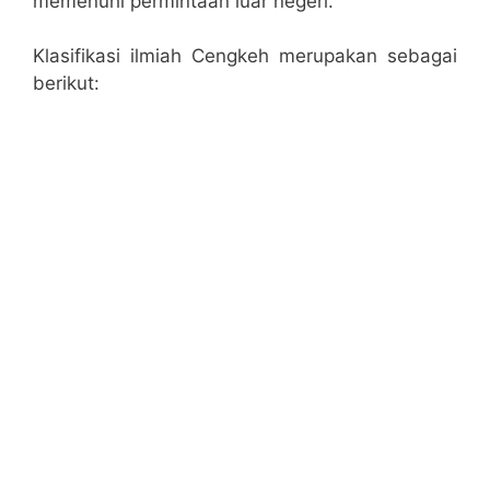
memenuhi permintaan luar negeri.
Klasifikasi ilmiah Cengkeh merupakan sebagai
berikut: