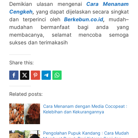
Demikian ulasan mengenai
Cara Menanam
Cengkeh
,
yang dapat dijelaskan secara singkat
dan terperinci oleh
Berkebun.co.id
,
mudah–
mudahan bermanfaat bagi anda yang
membacanya, selamat mencoba semoga
sukses dan terimakasih
Share this:
Related posts:
Cara Menanam dengan Media Cocopeat :
Kelebihan dan Kekurangannya
Pengolahan Pupuk Kandang : Cara Mudah