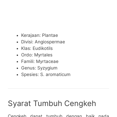
Kerajaan: Plantae
Divisi: Angiospermae
Klas: Eudikotils
Ordo: Myrtales
Famili: Myrtaceae
Genus: Syzygium
Spesies: S. aromaticum
Syarat Tumbuh Cengkeh
Cengkeh dapat tumbuh dengan baik pada