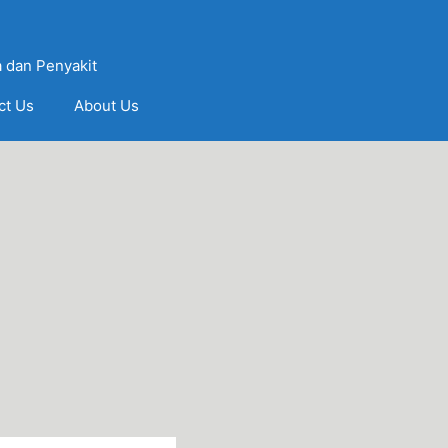
 dan Penyakit
ct Us
About Us