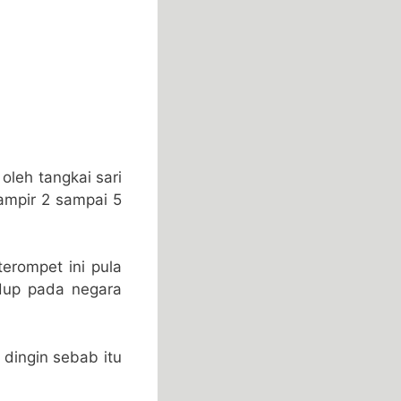
oleh tangkai sari
ampir 2 sampai 5
erompet ini pula
idup pada negara
 dingin sebab itu