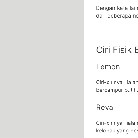
Dengan kata lai
dari beberapa n
Ciri Fisi
Lemon
Ciri-cirinya i
bercampur putih
Reva
Ciri-cirinya i
kelopak yang be