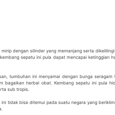
 mirip dengan silinder yang memanjang serta dikelilingi 
kembang sepatu ini pula dapat mencapai ketinggian h
san, tumbuhan ini menyamai dengan bunga seragam t
m bagaikan herbal obat. Kembang sepatu ini pula h
erta sub tropis.
ni tidak bisa ditemui pada suatu negara yang beriklim
a.