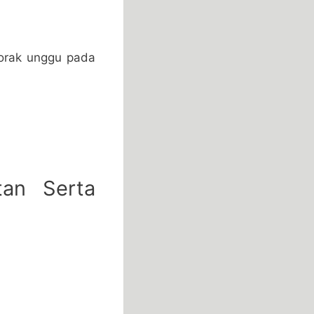
Corak unggu pada
an Serta