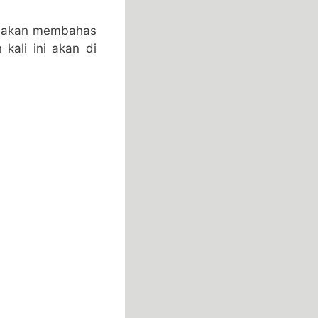
ita akan membahas
ali ini akan di