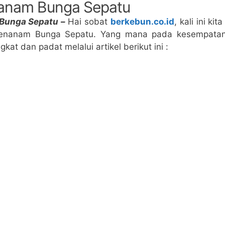
anam Bunga Sepatu
Bunga Sepatu –
Hai sobat
berkebun.co.id
, kali ini k
enanam Bunga Sepatu. Yang mana pada kesempatan k
kat dan padat melalui artikel berikut ini :