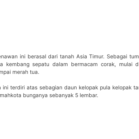
awan ini berasal dari tanah Asia Timur. Sebagai tum
ga kembang sepatu dalam bermacam corak, mulai d
mpai merah tua.
ini terdiri atas sebagian daun kelopak pula kelopak 
n mahkota bunganya sebanyak 5 lembar.