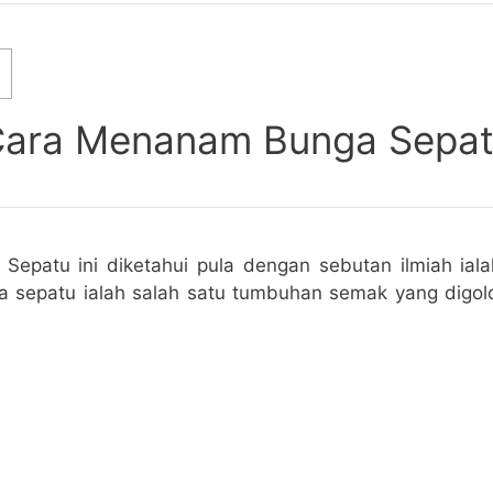
ara Menanam Bunga Sepa
epatu ini diketahui pula dengan sebutan ilmiah iala
ga sepatu ialah salah satu tumbuhan semak yang digo