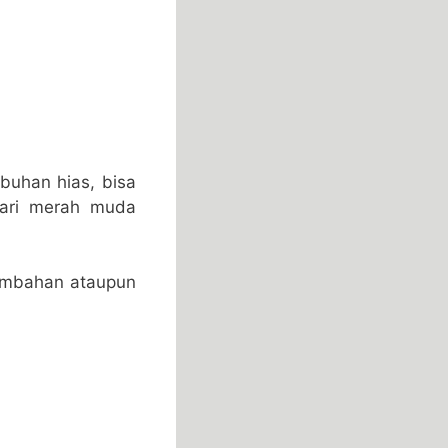
buhan hias, bisa
ari merah muda
tambahan ataupun