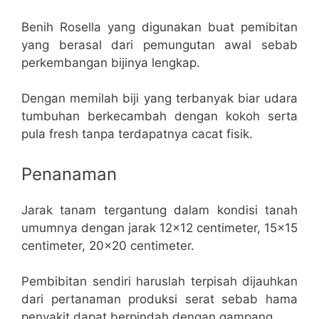
Benih Rosella yang digunakan buat pemibitan
yang berasal dari pemungutan awal sebab
perkembangan bijinya lengkap.
Dengan memilah biji yang terbanyak biar udara
tumbuhan berkecambah dengan kokoh serta
pula fresh tanpa terdapatnya cacat fisik.
Penanaman
Jarak tanam tergantung dalam kondisi tanah
umumnya dengan jarak 12×12 centimeter, 15×15
centimeter, 20×20 centimeter.
Pembibitan sendiri haruslah terpisah dijauhkan
dari pertanaman produksi serat sebab hama
penyakit dapat berpindah dengan gampang.