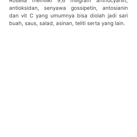
Rosella memiliki 9,6 miligram anthocyanin,
antioksidan, senyawa gossipetin, antosianin
dan vit C yang umumnya bisa diolah jadi sari
buah, saus, salad, asinan, teliti serta yang lain.