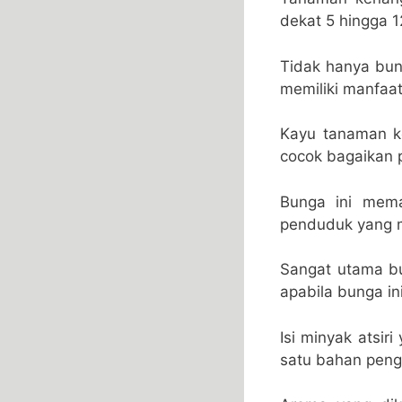
dekat 5 hingga 1
Tidak hanya bun
memiliki manfaat
Kayu tanaman ken
cocok bagaikan 
Bunga ini mem
penduduk yang 
Sangat utama bu
apabila bunga i
Isi minyak atsir
satu bahan pen