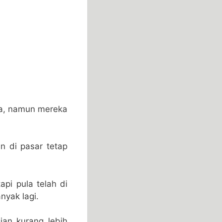
ga, namun mereka
n di pasar tetap
api pula telah di
nyak lagi.
an kurang lebih