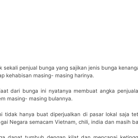
 sekali penjual bunga yang sajikan jenis bunga kenan
ap kehabisan masing- masing harinya.
at dari bunga ini nyatanya membuat angka penjuala
em masing- masing bulannya.
ni tidak hanya buat diperjualkan di pasar lokal saja tet
gai Negara semacam Vietnam, chili, india dan masih ba
a dapat tumbuh dengan kilat dan mencapai ketinggi