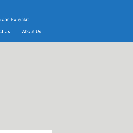
 dan Penyakit
ct Us
About Us