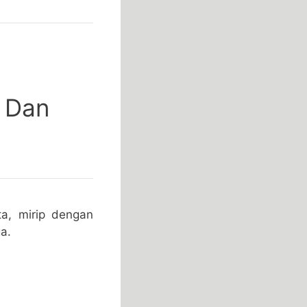
 Dan
a, mirip dengan
a.