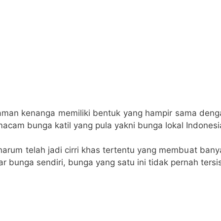
aman kenanga memiliki bentuk yang hampir sama deng
acam bunga katil yang pula yakni bunga lokal Indonesi
arum telah jadi cirri khas tertentu yang membuat bany
ar bunga sendiri, bunga yang satu ini tidak pernah tersi