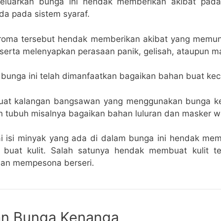
eluarkan bunga ini hendak memberikan akibat pada k
da pada sistem syaraf.
aroma tersebut hendak memberikan akibat yang memun
 serta melenyapkan perasaan panik, gelisah, ataupun m
 bunga ini telah dimanfaatkan bagaikan bahan buat kec
uat kalangan bangsawan yang menggunakan bunga k
 tubuh misalnya bagaikan bahan luluran dan masker w
 isi minyak yang ada di dalam bunga ini hendak mem
 buat kulit. Salah satunya hendak membuat kulit te
dan mempesona berseri.
n Bunga Kenanga