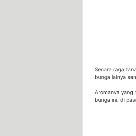
Secara raga tan
bunga lainya sem
Aromanya yang h
bunga ini. di pas