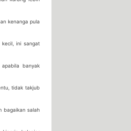
man kenanga pula
kecil, ini sangat
apabila banyak
tu, tidak takjub
an bagaikan salah