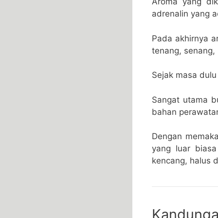
Aroma yang dik
adrenalin yang a
Pada akhirnya 
tenang, senang,
Sejak masa dulu
Sangat utama b
bahan perawatan
Dengan memakai
yang luar biasa
kencang, halus 
Kandunga