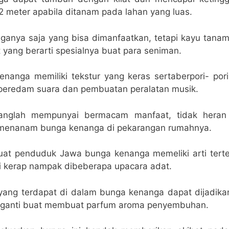
2 meter apabila ditanam pada lahan yang luas.
ganya saja yang bisa dimanfaatkan, tetapi kayu tana
 yang berarti spesialnya buat para seniman.
anga memiliki tekstur yang keras sertaberpori- pori 
peredam suara dan pembuatan peralatan musik.
anglah mempunyai bermacam manfaat, tidak heran 
menanam bunga kenanga di pekarangan rumahnya.
at penduduk Jawa bunga kenanga memeliki arti terten
ni kerap nampak dibeberapa upacara adat.
i yang terdapat di dalam bunga kenanga dapat dijadik
gganti buat membuat parfum aroma penyembuhan.