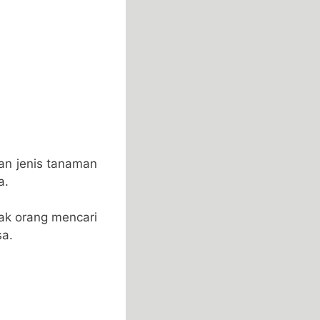
an jenis tanaman
a.
ak orang mencari
sa.