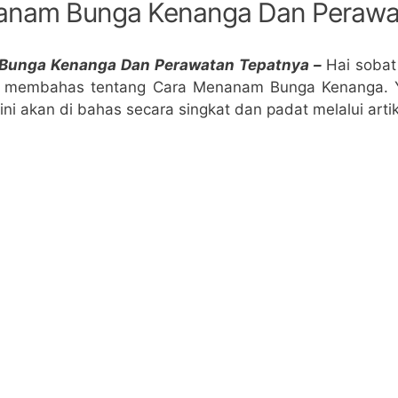
anam Bunga Kenanga Dan Perawa
Bunga Kenanga Dan Perawatan Tepatnya –
Hai soba
akan membahas tentang Cara Menanam Bunga Kenanga.
ni akan di bahas secara singkat dan padat melalui artikel