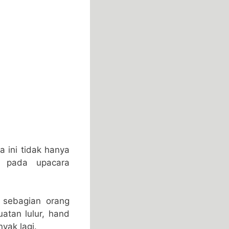
 ini tidak hanya
m pada upacara
 sebagian orang
atan lulur, hand
yak lagi.