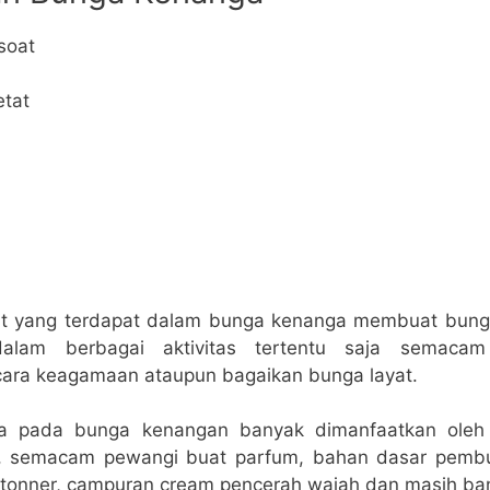
soat
etat
at yang terdapat dalam bunga kenanga membuat bunga
dalam berbagai aktivitas tertentu saja semaca
cara keagamaan ataupun bagaikan bunga layat.
da pada bunga kenangan banyak dimanfaatkan oleh
ry, semacam pewangi buat parfum, bahan dasar pembu
, tonner, campuran cream pencerah wajah dan masih ban