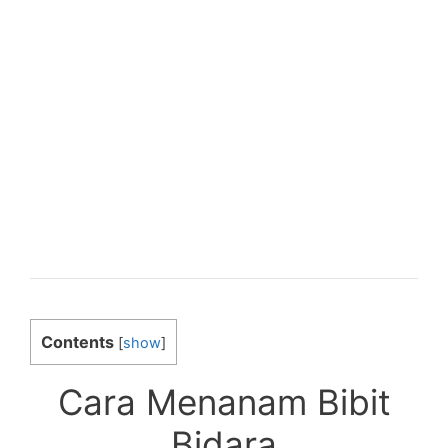
Contents
[
show
]
Cara Menanam Bibit
Bidara