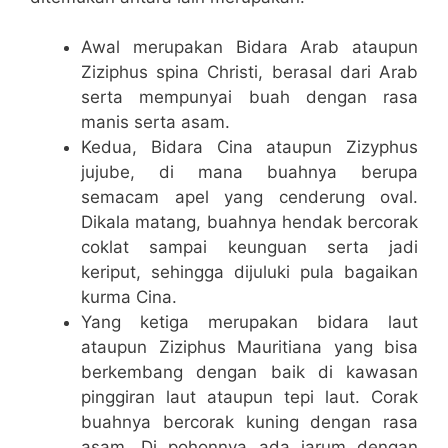
Awal merupakan Bidara Arab ataupun
Ziziphus spina Christi, berasal dari Arab
serta mempunyai buah dengan rasa
manis serta asam.
Kedua, Bidara Cina ataupun Zizyphus
jujube, di mana buahnya berupa
semacam apel yang cenderung oval.
Dikala matang, buahnya hendak bercorak
coklat sampai keunguan serta jadi
keriput, sehingga dijuluki pula bagaikan
kurma Cina.
Yang ketiga merupakan bidara laut
ataupun Ziziphus Mauritiana yang bisa
berkembang dengan baik di kawasan
pinggiran laut ataupun tepi laut. Corak
buahnya bercorak kuning dengan rasa
asam. Di pohonnya ada jarum dengan