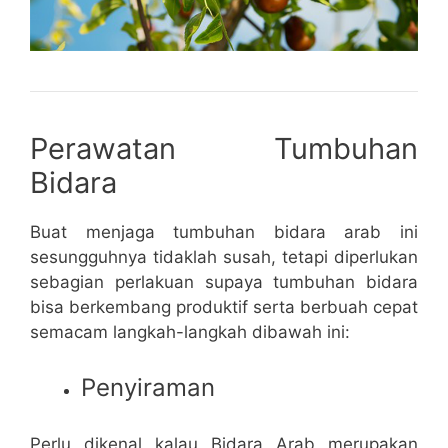
Perawatan Tumbuhan
Bidara
Buat menjaga tumbuhan bidara arab ini
sesungguhnya tidaklah susah, tetapi diperlukan
sebagian perlakuan supaya tumbuhan bidara
bisa berkembang produktif serta berbuah cepat
semacam langkah-langkah dibawah ini:
Penyiraman
Perlu dikenal kalau Bidara Arab merupakan