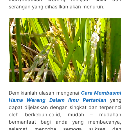
serangan yang dihasilkan akan menurun.
Demikianlah ulasan mengenai
Cara Membasmi
Hama Wereng Dalam Ilmu Pertanian
yang
dapat dijelaskan dengan singkat dan terperinci
oleh berkebun.co.id, mudah – mudahan
bermanfaat bagi anda yang membacanya,
selamat mencoba semoga sukses dan