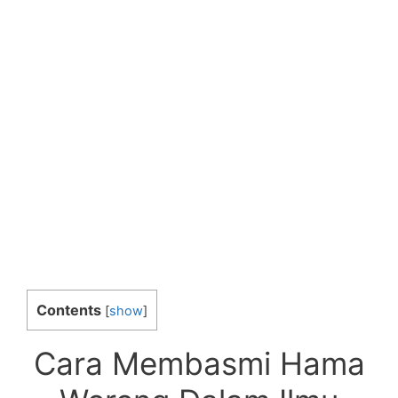
Contents
[
show
]
Cara Membasmi Hama