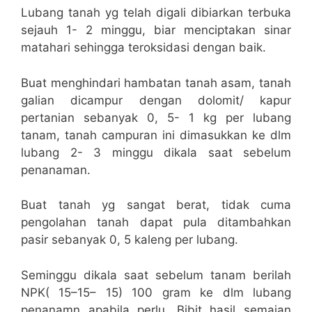
Lubang tanah yg telah digali dibiarkan terbuka
sejauh 1- 2 minggu, biar menciptakan sinar
matahari sehingga teroksidasi dengan baik.
Buat menghindari hambatan tanah asam, tanah
galian dicampur dengan dolomit/ kapur
pertanian sebanyak 0, 5- 1 kg per lubang
tanam, tanah campuran ini dimasukkan ke dlm
lubang 2- 3 minggu dikala saat sebelum
penanaman.
Buat tanah yg sangat berat, tidak cuma
pengolahan tanah dapat pula ditambahkan
pasir sebanyak 0, 5 kaleng per lubang.
Seminggu dikala saat sebelum tanam berilah
NPK( 15–15– 15) 100 gram ke dlm lubang
penanamn apabila perlu. Bibit hasil semaian