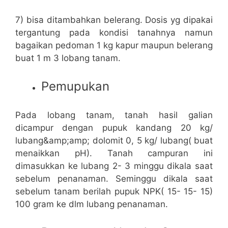
7) bisa ditambahkan belerang. Dosis yg dipakai
tergantung pada kondisi tanahnya namun
bagaikan pedoman 1 kg kapur maupun belerang
buat 1 m 3 lobang tanam.
Pemupukan
Pada lobang tanam, tanah hasil galian
dicampur dengan pupuk kandang 20 kg/
lubang&amp;amp; dolomit 0, 5 kg/ lubang( buat
menaikkan pH). Tanah campuran ini
dimasukkan ke lubang 2- 3 minggu dikala saat
sebelum penanaman. Seminggu dikala saat
sebelum tanam berilah pupuk NPK( 15- 15- 15)
100 gram ke dlm lubang penanaman.