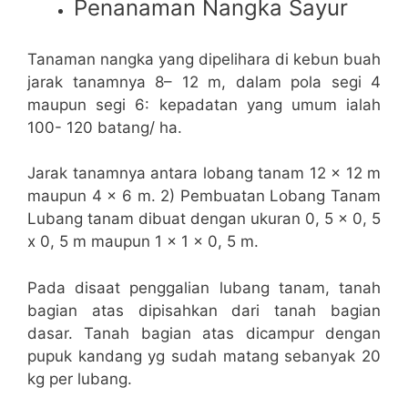
Penanaman Nangka Sayur
Tanaman nangka yang dipelihara di kebun buah
jarak tanamnya 8– 12 m, dalam pola segi 4
maupun segi 6: kepadatan yang umum ialah
100- 120 batang/ ha.
Jarak tanamnya antara lobang tanam 12 x 12 m
maupun 4 x 6 m. 2) Pembuatan Lobang Tanam
Lubang tanam dibuat dengan ukuran 0, 5 x 0, 5
x 0, 5 m maupun 1 x 1 x 0, 5 m.
Pada disaat penggalian lubang tanam, tanah
bagian atas dipisahkan dari tanah bagian
dasar. Tanah bagian atas dicampur dengan
pupuk kandang yg sudah matang sebanyak 20
kg per lubang.