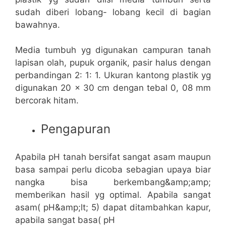
sudah diberi lobang- lobang kecil di bagian
bawahnya.
Media tumbuh yg digunakan campuran tanah
lapisan olah, pupuk organik, pasir halus dengan
perbandingan 2: 1: 1. Ukuran kantong plastik yg
digunakan 20 x 30 cm dengan tebal 0, 08 mm
bercorak hitam.
Pengapuran
Apabila pH tanah bersifat sangat asam maupun
basa sampai perlu dicoba sebagian upaya biar
nangka bisa berkembang&amp;amp;
memberikan hasil yg optimal. Apabila sangat
asam( pH&amp;lt; 5) dapat ditambahkan kapur,
apabila sangat basa( pH