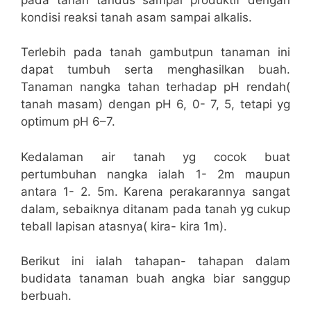
kondisi reaksi tanah asam sampai alkalis.
Terlebih pada tanah gambutpun tanaman ini
dapat tumbuh serta menghasilkan buah.
Tanaman nangka tahan terhadap pH rendah(
tanah masam) dengan pH 6, 0- 7, 5, tetapi yg
optimum pH 6–7.
Kedalaman air tanah yg cocok buat
pertumbuhan nangka ialah 1- 2m maupun
antara 1- 2. 5m. Karena perakarannya sangat
dalam, sebaiknya ditanam pada tanah yg cukup
teball lapisan atasnya( kira- kira 1m).
Berikut ini ialah tahapan- tahapan dalam
budidata tanaman buah angka biar sanggup
berbuah.