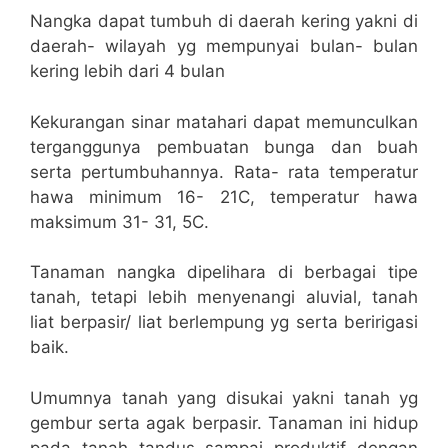
Nangka dapat tumbuh di daerah kering yakni di
daerah- wilayah yg mempunyai bulan- bulan
kering lebih dari 4 bulan
Kekurangan sinar matahari dapat memunculkan
terganggunya pembuatan bunga dan buah
serta pertumbuhannya. Rata- rata temperatur
hawa minimum 16- 21C, temperatur hawa
maksimum 31- 31, 5C.
Tanaman nangka dipelihara di berbagai tipe
tanah, tetapi lebih menyenangi aluvial, tanah
liat berpasir/ liat berlempung yg serta beririgasi
baik.
Umumnya tanah yang disukai yakni tanah yg
gembur serta agak berpasir. Tanaman ini hidup
pada tanah tandus sampai produktif dengan