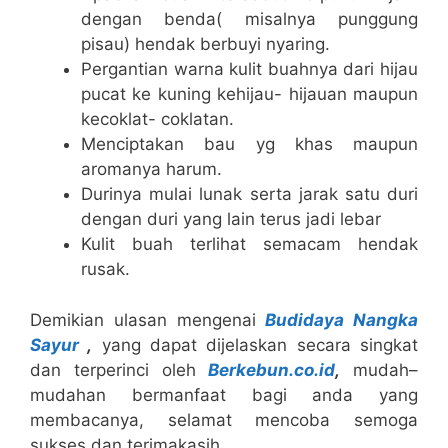
dengan benda( misalnya punggung
pisau) hendak berbuyi nyaring.
Pergantian warna kulit buahnya dari hijau
pucat ke kuning kehijau- hijauan maupun
kecoklat- coklatan.
Menciptakan bau yg khas maupun
aromanya harum.
Durinya mulai lunak serta jarak satu duri
dengan duri yang lain terus jadi lebar
Kulit buah terlihat semacam hendak
rusak.
Demikian ulasan mengenai
Budidaya Nangka
Sayur
,
yang dapat dijelaskan secara singkat
dan terperinci oleh
Berkebun.co.id
,
mudah–
mudahan bermanfaat bagi anda yang
membacanya, selamat mencoba semoga
sukses dan terimakasih.