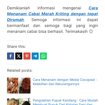
Demikianlah informasi mengenai
Cara
Menanam Cabai Merah Kriting dengan tepat
Dirumah
.
Semoga informasi ini dapat
bermanfaat dan semoga bagi yang ingin
menanam cabai bisa berhasil. Terimakasih 🙂
Share this:
Related posts:
Cara Menanam dengan Media Cocopeat :
Kelebihan dan Kekurangannya
Pengolahan Pupuk Kandang : Cara Mudah
Membuat Pupuk Dari Kotoran Sapi dan