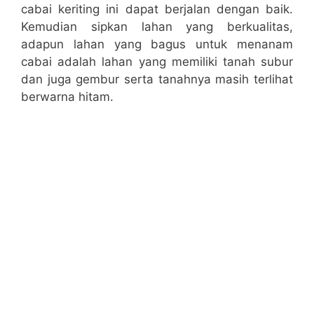
cabai keriting ini dapat berjalan dengan baik.
Kemudian sipkan lahan yang berkualitas,
adapun lahan yang bagus untuk menanam
cabai adalah lahan yang memiliki tanah subur
dan juga gembur serta tanahnya masih terlihat
berwarna hitam.