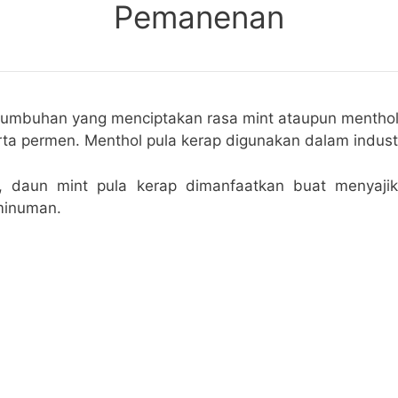
Pemanenan
 tumbuhan yang menciptakan rasa mint ataupun menth
rta permen. Menthol pula kerap digunakan dalam indust
u, daun mint pula kerap dimanfaatkan buat menyaji
minuman.