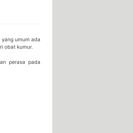
ol yang umum ada
ri obat kumur.
kan perasa pada