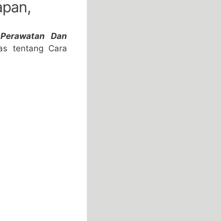
apan,
 Perawatan Dan
has tentang Cara