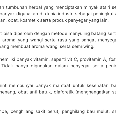
lah tumbuhan herbal yang menciptakan minyak atsiri ser
banyak digunakan di dunia industri sebagai peningkat 
n, obat, kosmetik serta produk penyegar yang lain.
t bisa diperoleh dengan metode menyuling batang ser
 aroma yang wangi serta rasa yang sangat menyegar
yang membuat aroma wangi serta semriwing.
miliki banyak vitamin, seperti vit C, provitamin A, fosf
. Tidak hanya digunakan dalam penyegar serta peni
int mempunyai banyak manfaat untuk kesehatan bad
nenang, obat anti batuk, diaforetik (menghangatkan s
e, penghilang sakit perut, penghilang bau mulut, s