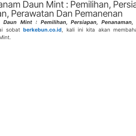
nam Daun Mint : Pemilihan, Persi
n, Perawatan Dan Pemanenan
Daun Mint : Pemilihan, Persiapan, Penanaman,
ai sobat
berkebun.co.id
, kali ini kita akan memba
int.