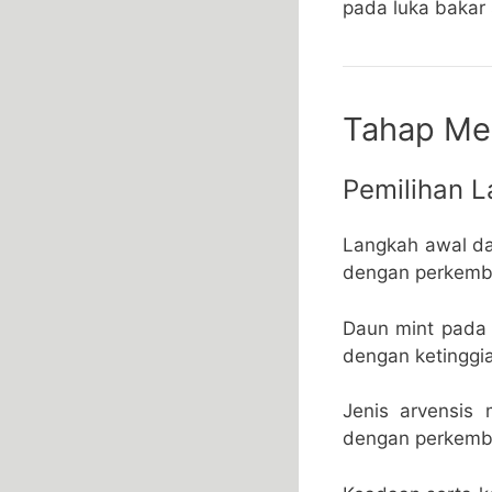
pada luka bakar 
Tahap Me
Pemilihan 
Langkah awal d
dengan perkemba
Daun mint pada
dengan ketinggi
Jenis arvensis
dengan perkemba