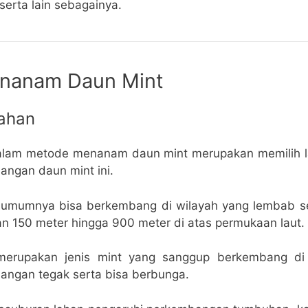
serta lain sebagainya.
nanam Daun Mint
Lahan
alam metode menanam daun mint merupakan memilih l
ngan daun mint ini.
 umumnya bisa berkembang di wilayah yang lembab se
an 150 meter hingga 900 meter di atas permukaan laut.
 merupakan jenis mint yang sanggup berkembang di
ngan tegak serta bisa berbunga.