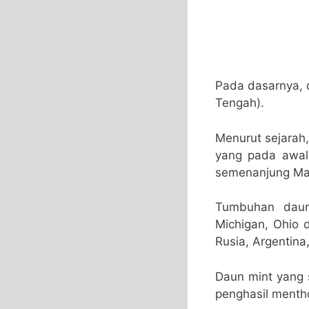
Pada dasarnya, d
Tengah).
Menurut sejarah,
yang pada awal 
semenanjung Mal
Tumbuhan daun 
Michigan, Ohio d
Rusia, Argentina
Daun mint yang s
penghasil menth