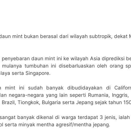
aun mint bukan berasal dari wilayah subtropik, dekat 
 penyebaran daun mint ini ke wilayah Asia diprediksi be
mulanya tumbuhan ini disebarluaskan oleh orang sp
aya serta Singapore.
mint ini sudah banyak dibudidayakan di Californ
an negara-negara yang lain seperti Rumania, Inggris,
, Brazil, Tiongkok, Bulgaria serta Jepang sejak tahun 15
angat banyak dikenal di warga terdapat 3 jenis, iala
ol serta minyak mentha agresif/mentha jepang.