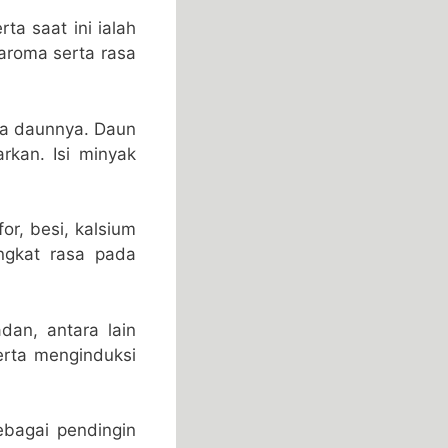
ta saat ini ialah
aroma serta rasa
ta daunnya. Daun
kan. Isi minyak
or, besi, kalsium
ngkat rasa pada
an, antara lain
erta menginduksi
ebagai pendingin