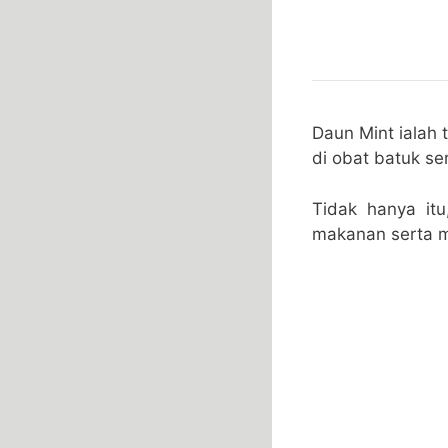
Daun Mint ialah
di obat batuk se
Tidak hanya it
makanan serta 