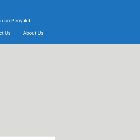
 dan Penyakit
ct Us
About Us