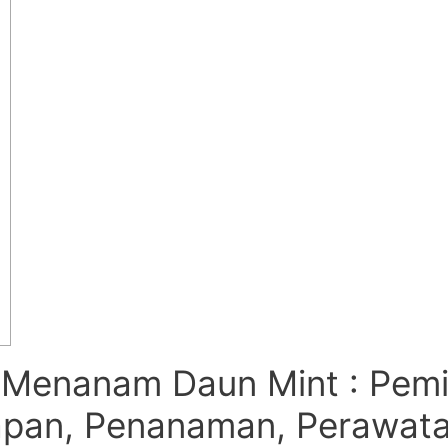
 Menanam Daun Mint : Pemil
apan, Penanaman, Perawat