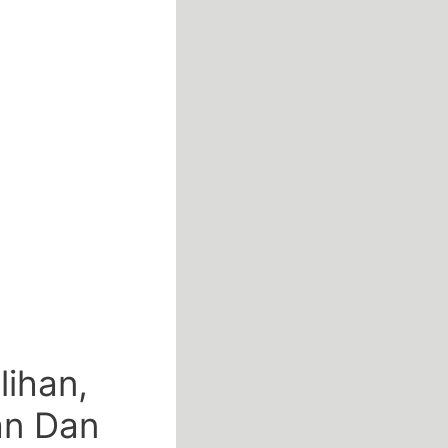
ihan,
an Dan