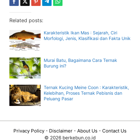
Related posts:
Karakteristik Ikan Mas : Sejarah, Ciri
Morfologi, Jenis, Klasifikasi dan Fakta Unik
Murai Batu, Bagaimana Cara Ternak
Burung ini?
Ternak Kucing Meine Coon : Karakteristik,
Kelebihan, Proses Ternak Pebisnis dan
Peluang Pasar
Privacy Policy
-
Disclaimer
-
About Us
-
Contact Us
© 2026 berkebun.co.id