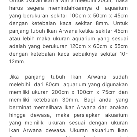
Untuk ukuran ikan arwana melebihi 20cm, maka
harus segera memindahkannya di aquarium
yang berukuran sekitar 100cm x 50cm x 45cm
dengan ketebalan kaca sekitar 8mm. Untuk
panjang tubuh Ikan Arwana ketika sekitar 45cm
atau lebih maka ukuran aquarium yang sesuai
adalah yang berukuran 120cm x 60cm x 55cm
dengan ketebalan kaca sebaiknya sekitar 10-
12mm.
Jika panjang tubuh Ikan Arwana sudah
melebihi dari 80cm aquarium yang digunakan
memiliki ukuran 200cm x 100cm x 75cm dan
memiliki ketebalan 30mm. Bagi anda yang
berminat memelihara Ikan Arwana dari anakan
hingga dewasa, maka persiapkan akuarium
yang memiliki ukuran sesuai dengan ukuran
Ikan Arwana dewasa. Ukuran akuarium Ikan