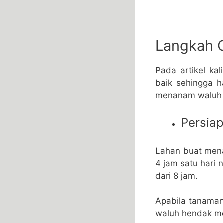
Langkah 
Pada artikel ka
baik sehingga ha
menanam waluh 
Persia
Lahan buat mena
4 jam satu hari 
dari 8 jam.
Apabila tanama
waluh hendak me