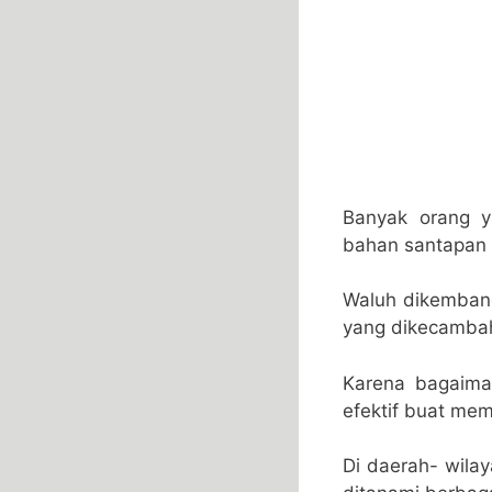
Banyak orang 
bahan santapan 
Waluh dikembang
yang dikecambah
Karena bagaiman
efektif buat me
Di daerah- wilay