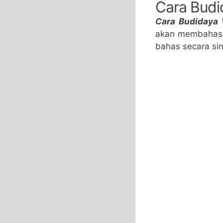
Cara Budi
Cara Budidaya
akan membahas t
bahas secara sing