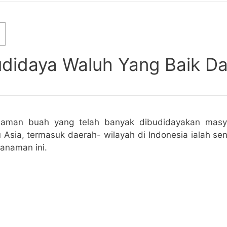
didaya Waluh Yang Baik D
naman buah yang telah banyak dibudidayakan masya
 Asia, termasuk daerah- wilayah di Indonesia ialah sen
anaman ini.