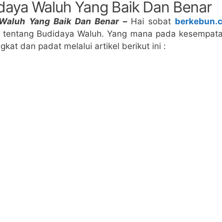
daya Waluh Yang Baik Dan Benar
 Waluh Yang Baik Dan Benar –
Hai sobat
berkebun.c
entang Budidaya Waluh. Yang mana pada kesempatan 
kat dan padat melalui artikel berikut ini :