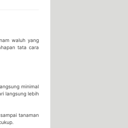
nanam waluh yang
tahapan tata cara
langsung minimal
ri langsung lebih
 sampai tanaman
cukup.