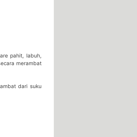
re pahit, labuh,
secara merambat
ambat dari suku