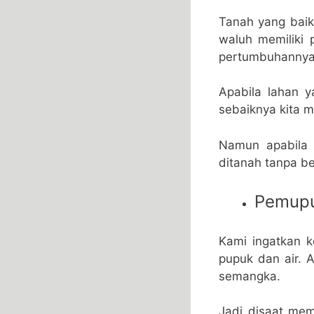
Tanah yang bai
waluh memiliki 
pertumbuhannya
Apabila lahan 
sebaiknya kita
Namun apabila 
ditanah tanpa 
Pemupu
Kami ingatkan k
pupuk dan air.
semangka.
Jadi disaat me