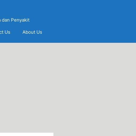
 dan Penyakit
ct Us
About Us