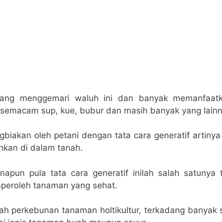
yang menggemari waluh ini dan banyak memanfaatk
semacam sup, kue, bubur dan masih banyak yang lain
biakan oleh petani dengan tata cara generatif artinya
kan di dalam tanah.
apun pula tata cara generatif inilah salah satunya 
mperoleh tanaman yang sehat.
ah perkebunan tanaman holtikultur, terkadang banyak 