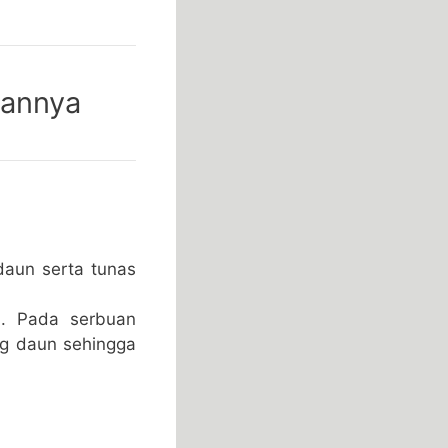
iannya
daun serta tunas
. Pada serbuan
ng daun sehingga