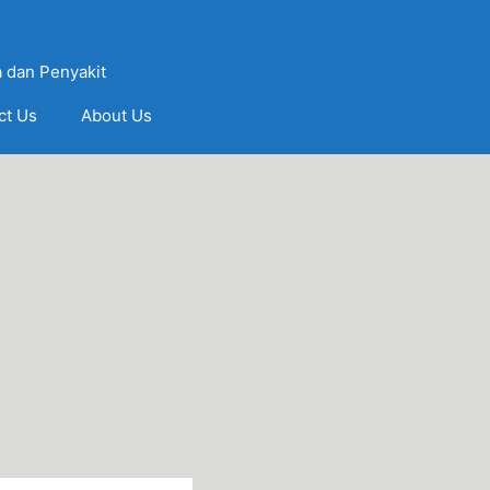
 dan Penyakit
ct Us
About Us