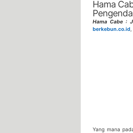
Hama Cabe
Pengenda
Hama Cabe : J
berkebun.co.id
,
Yang mana pada 