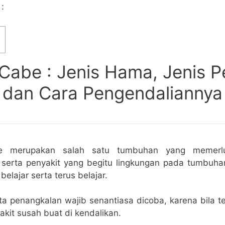
 :
abe : Jenis Hama, Jenis P
dan Cara Pengendaliannya
 merupakan salah satu tumbuhan yang memerl
serta penyakit yang begitu lingkungan pada tumbuha
belajar serta terus belajar.
a penangkalan wajib senantiasa dicoba, karena bila t
kit susah buat di kendalikan.