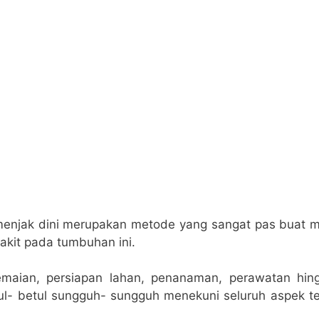
enjak dini merupakan metode yang sangat pas buat m
akit pada tumbuhan ini.
maian, persiapan lahan, penanaman, perawatan hi
tul- betul sungguh- sungguh menekuni seluruh aspek 