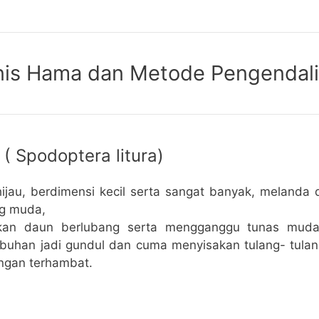
enis Hama dan Metode Pengendal
 ( Spodoptera litura)
hijau, berdimensi kecil serta sangat banyak, melanda 
g muda,
kan daun berlubang serta mengganggu tunas muda
buhan jadi gundul dan cuma menyisakan tulang- tula
gan terhambat.