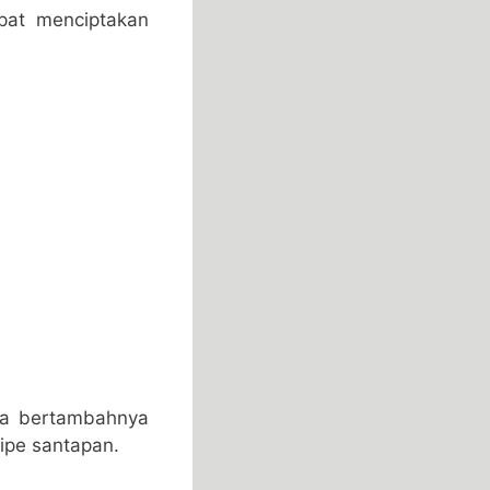
pat menciptakan
ta bertambahnya
ipe santapan.