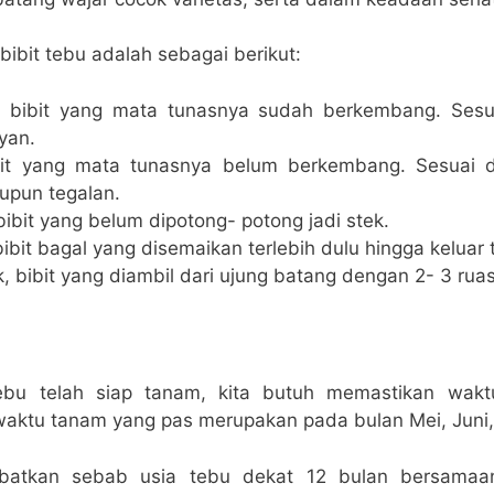
bit tebu adalah sebagai berikut:
 bibit yang mata tunasnya sudah berkembang. Sesua
yan.
bit yang mata tunasnya belum berkembang. Sesuai d
upun tegalan.
bibit yang belum dipotong- potong jadi stek.
ibit bagal yang disemaikan terlebih dulu hingga keluar
k, bibit yang diambil dari ujung batang dengan 2- 3 ruas
tebu telah siap tanam, kita butuh memastikan wak
aktu tanam yang pas merupakan pada bulan Mei, Juni, s
akibatkan sebab usia tebu dekat 12 bulan bersama