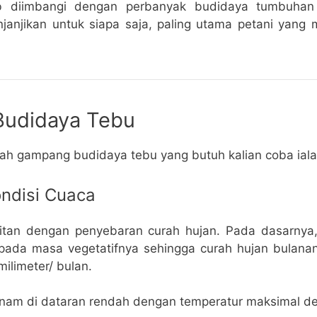
jib diimbangi dengan perbanyak budidaya tumbuhan
anjikan untuk siapa saja, paling utama petani yang
Budidaya Tebu
kah gampang budidaya tebu yang butuh kalian coba iala
ondisi Cuaca
kaitan dengan penyebaran curah hujan. Pada dasarny
pada masa vegetatifnya sehingga curah hujan bulan
ilimeter/ bulan.
anam di dataran rendah dengan temperatur maksimal d