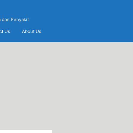
 dan Penyakit
ct Us
About Us