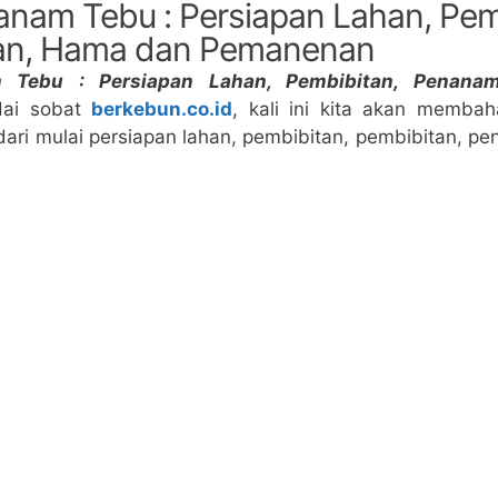
nam Tebu : Persiapan Lahan, Pem
n, Hama dan Pemanenan
 Tebu : Persiapan Lahan, Pembibitan, Penana
Hai sobat
berkebun.co.id
, kali ini kita akan memba
ri mulai persiapan lahan, pembibitan, pembibitan, p