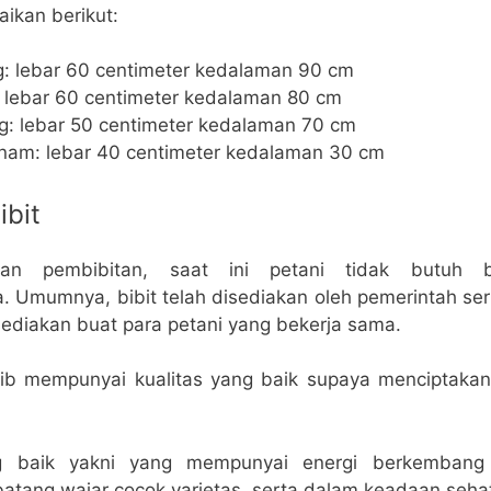
aikan berikut:
ng: lebar 60 centimeter kedalaman 90 cm
: lebar 60 centimeter kedalaman 80 cm
g: lebar 50 centimeter kedalaman 70 cm
nam: lebar 40 centimeter kedalaman 30 cm
ibit
gan pembibitan, saat ini petani tidak butuh 
 Umumnya, bibit telah disediakan oleh pemerintah ser
sediakan buat para petani yang bekerja sama.
wajib mempunyai kualitas yang baik supaya menciptak
ng baik yakni yang mempunyai energi berkembang 
atang wajar cocok varietas, serta dalam keadaan seha