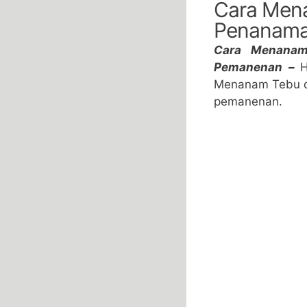
Cara Mena
Penanama
Cara Menanam
Pemanenan –
Menanam Tebu da
pemanenan.