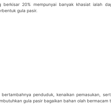
ng berkisar 20% mempunyai banyak khasiat ialah da
bentuk gula pasir.
n bertambahnya penduduk, kenaikan pemasukan, ser
embutuhkan gula pasir bagaikan bahan olah bermacam t