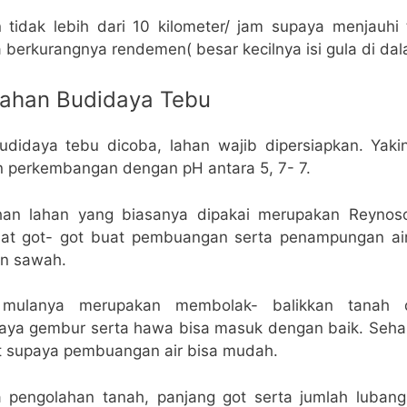
 tidak lebih dari 10 kilometer/ jam supaya menjauh
 berkurangnya rendemen( besar kecilnya isi gula di da
Lahan Budidaya Tebu
didaya tebu dicoba, lahan wajib dipersiapkan. Yaki
n perkembangan dengan pH antara 5, 7- 7.
han lahan yang biasanya dipakai merupakan Reynoso.
at got- got buat pembuangan serta penampungan air 
han sawah.
mulanya merupakan membolak- balikkan tanah
ya gembur serta hawa bisa masuk dengan baik. Seha
it supaya pembuangan air bisa mudah.
pengolahan tanah, panjang got serta jumlah lubang