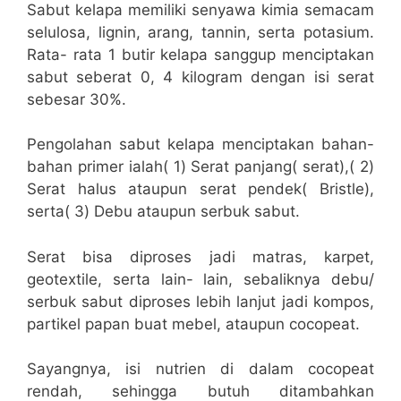
Sabut kelapa memiliki senyawa kimia semacam
selulosa, lignin, arang, tannin, serta potasium.
Rata- rata 1 butir kelapa sanggup menciptakan
sabut seberat 0, 4 kilogram dengan isi serat
sebesar 30%.
Pengolahan sabut kelapa menciptakan bahan-
bahan primer ialah( 1) Serat panjang( serat),( 2)
Serat halus ataupun serat pendek( Bristle),
serta( 3) Debu ataupun serbuk sabut.
Serat bisa diproses jadi matras, karpet,
geotextile, serta lain- lain, sebaliknya debu/
serbuk sabut diproses lebih lanjut jadi kompos,
partikel papan buat mebel, ataupun cocopeat.
Sayangnya, isi nutrien di dalam cocopeat
rendah, sehingga butuh ditambahkan