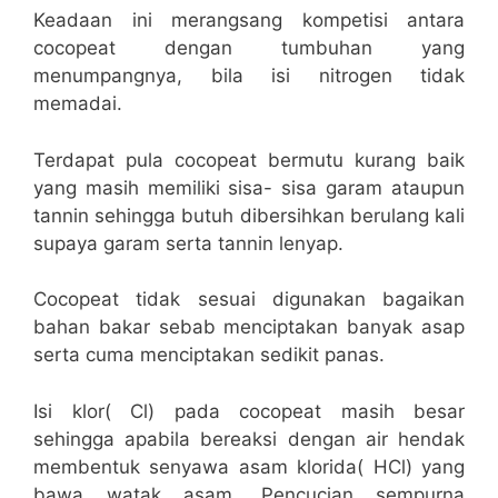
Keadaan ini merangsang kompetisi antara
cocopeat dengan tumbuhan yang
menumpangnya, bila isi nitrogen tidak
memadai.
Terdapat pula cocopeat bermutu kurang baik
yang masih memiliki sisa- sisa garam ataupun
tannin sehingga butuh dibersihkan berulang kali
supaya garam serta tannin lenyap.
Cocopeat tidak sesuai digunakan bagaikan
bahan bakar sebab menciptakan banyak asap
serta cuma menciptakan sedikit panas.
Isi klor( Cl) pada cocopeat masih besar
sehingga apabila bereaksi dengan air hendak
membentuk senyawa asam klorida( HCl) yang
bawa watak asam. Pencucian sempurna