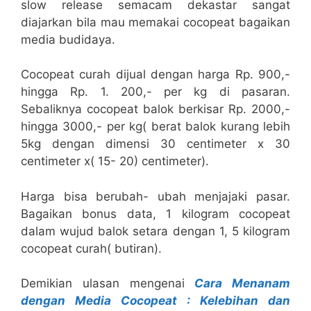
slow release semacam dekastar sangat
diajarkan bila mau memakai cocopeat bagaikan
media budidaya.
Cocopeat curah dijual dengan harga Rp. 900,-
hingga Rp. 1. 200,- per kg di pasaran.
Sebaliknya cocopeat balok berkisar Rp. 2000,-
hingga 3000,- per kg( berat balok kurang lebih
5kg dengan dimensi 30 centimeter x 30
centimeter x( 15- 20) centimeter).
Harga bisa berubah- ubah menjajaki pasar.
Bagaikan bonus data, 1 kilogram cocopeat
dalam wujud balok setara dengan 1, 5 kilogram
cocopeat curah( butiran).
Demikian ulasan mengenai
Cara Menanam
dengan Media Cocopeat : Kelebihan dan