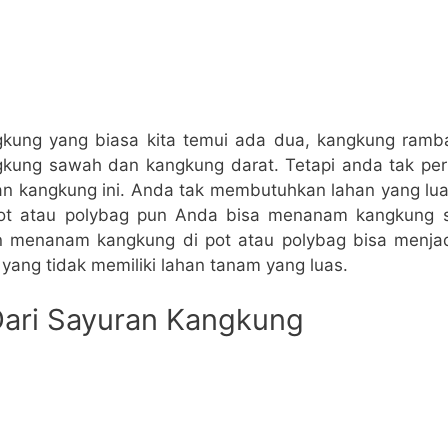
gkung yang biasa kita temui ada dua, kangkung ram
gkung sawah dan kangkung darat. Tetapi anda tak per
 kangkung ini. Anda tak membutuhkan lahan yang lu
t atau polybag pun Anda bisa menanam kangkung se
n menanam kangkung di pot atau polybag bisa menjadi
yang tidak memiliki lahan tanam yang luas.
Dari Sayuran Kangkung