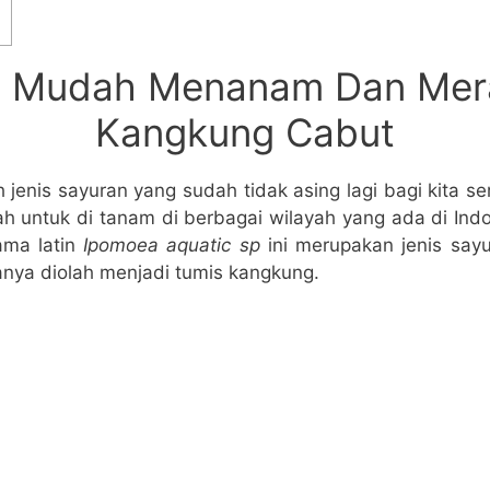
a Mudah Menanam Dan Mer
Kangkung Cabut
jenis sayuran yang sudah tidak asing lagi bagi kita s
ah untuk di tanam di berbagai wilayah yang ada di Ind
ama latin
Ipomoea aquatic sp
ini merupakan jenis say
anya diolah menjadi tumis kangkung.