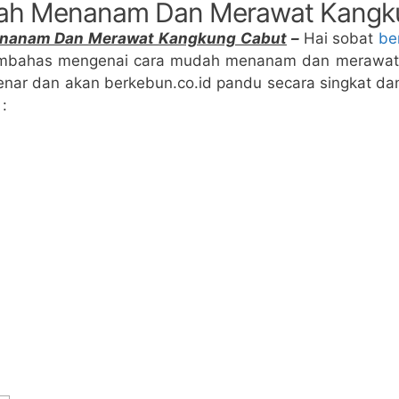
ah Menanam Dan Merawat Kangk
nanam Dan Merawat Kangkung Cabut
–
Hai sobat
be
membahas mengenai cara mudah menanam dan merawat
enar dan akan berkebun.co.id pandu secara singkat dan
 :