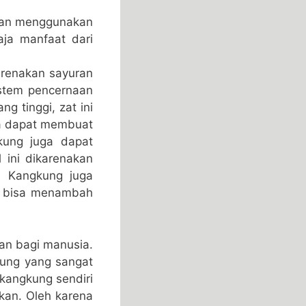
gan menggunakan
ja manfaat dari
arenakan sayuran
stem pencernaan
g tinggi, zat ini
a dapat membuat
kung juga dapat
 ini dikarenakan
. Kangkung juga
g bisa menambah
an bagi manusia.
kung yang sangat
kangkung sendiri
kan. Oleh karena