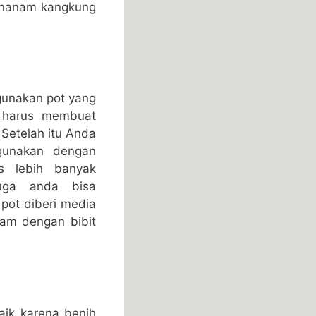
menanam kangkung
unakan pot yang
a harus membuat
 Setelah itu Anda
gunakan dengan
s lebih banyak
juga anda bisa
pot diberi media
nam dengan bibit
aik karena benih