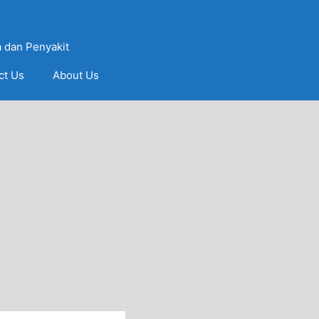
 dan Penyakit
ct Us
About Us