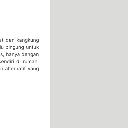
bat dan kangkung
lu bingung untuk
as, hanya dengan
ndiri di rumah,
 alternatif yang