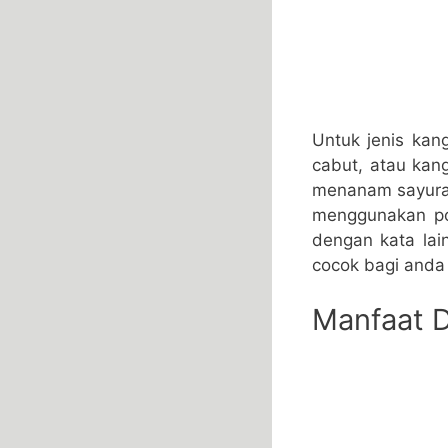
Untuk jenis kan
cabut, atau kan
menanam sayuran
menggunakan po
dengan kata lai
cocok bagi anda 
Manfaat 