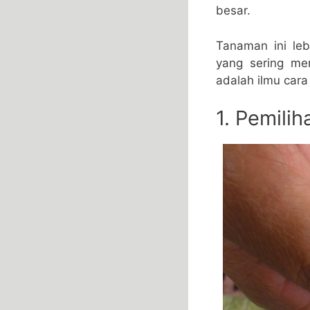
besar.
Tanaman ini le
yang sering me
adalah ilmu car
1. Pemili