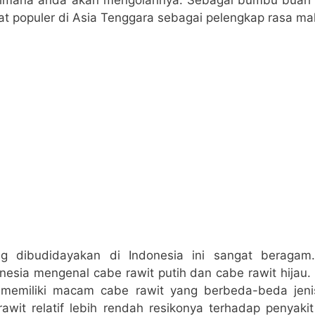
at populer di Asia Tenggara sebagai pelengkap rasa m
g dibudidayakan di Indonesia ini sangat beraga
esia mengenal cabe rawit putih dan cabe rawit hijau.
 memiliki macam cabe rawit yang berbeda-beda jeni
awit relatif lebih rendah resikonya terhadap penyaki