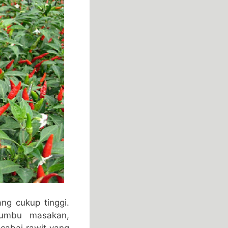
ng cukup tinggi.
bumbu masakan,
abai rawit yang