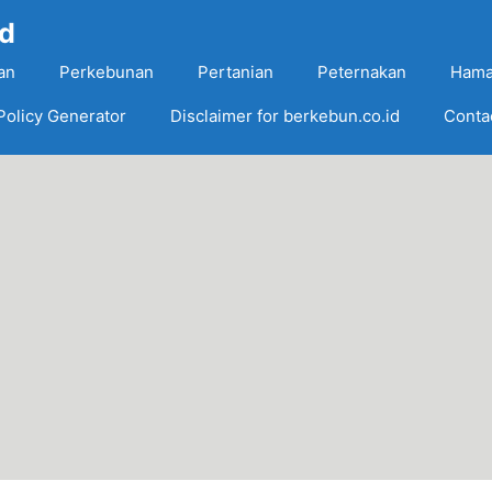
Id
an
Perkebunan
Pertanian
Peternakan
Hama
Policy Generator
Disclaimer for berkebun.co.id
Conta