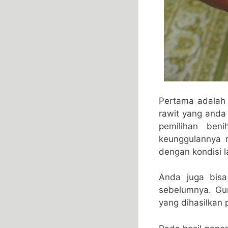
Pertama adalah
rawit yang and
pemilihan ben
keunggulannya 
dengan kondisi 
Anda juga bisa
sebelumnya. Gun
yang dihasilkan 