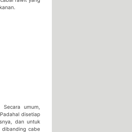
akanan.
m. Secara umum,
 Padahal disetiap
snya, dan untuk
t dibanding cabe