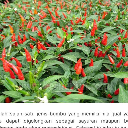
ah salah satu jenis bumbu yang memilki nilai jual ya
a dapat digolongkan sebagai sayuran maupun 
aimana anda akan mengolahnya. Sebagai bumbu buah c