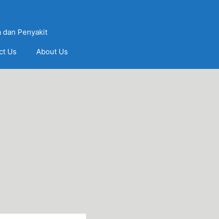
 dan Penyakit
ct Us
About Us