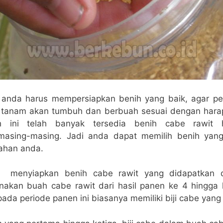
 anda harus mempersiapkan benih yang baik, agar p
a tanam akan tumbuh dan berbuah sesuai dengan hara
ih ini telah banyak tersedia benih cabe rawit h
masing-masing. Jadi anda dapat memilih benih yang 
lahan anda.
 menyiapkan benih cabe rawit yang didapatkan d
akan buah cabe rawit dari hasil panen ke 4 hingga
pada periode panen ini biasanya memiliki biji cabe yang