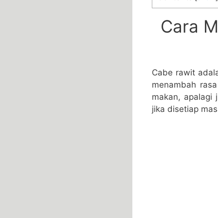
Cara M
Cabe rawit adal
menambah rasa 
makan, apalagi 
jika disetiap ma