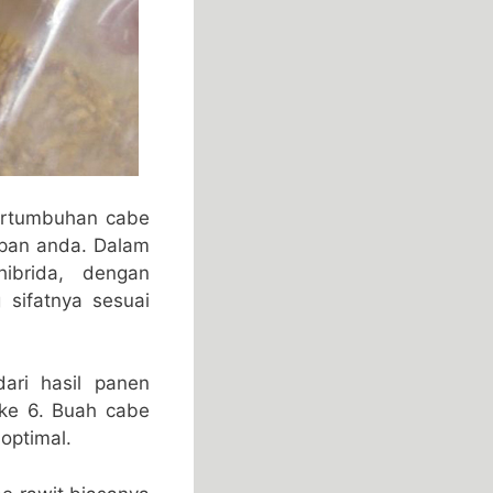
ertumbuhan cabe
pan anda. Dalam
ibrida, dengan
sifatnya sesuai
ari hasil panen
 ke 6. Buah cabe
 optimal.