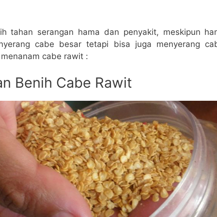
bih tahan serangan hama dan penyakit, meskipun ha
nyerang cabe besar tetapi bisa juga menyerang cabe
a menanam cabe rawit :
han Benih Cabe Rawit