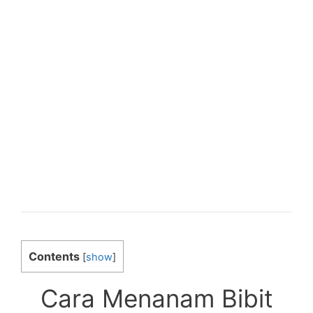
Contents
[
show
]
Cara Menanam Bibit