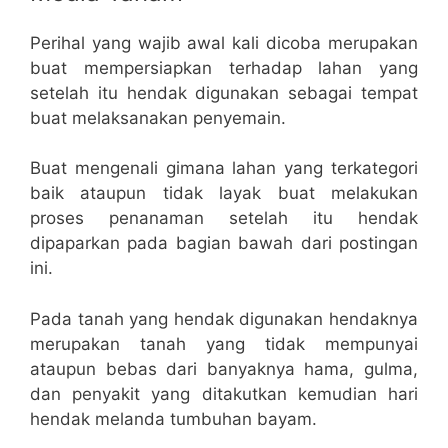
Perihal yang wajib awal kali dicoba merupakan
buat mempersiapkan terhadap lahan yang
setelah itu hendak digunakan sebagai tempat
buat melaksanakan penyemain.
Buat mengenali gimana lahan yang terkategori
baik ataupun tidak layak buat melakukan
proses penanaman setelah itu hendak
dipaparkan pada bagian bawah dari postingan
ini.
Pada tanah yang hendak digunakan hendaknya
merupakan tanah yang tidak mempunyai
ataupun bebas dari banyaknya hama, gulma,
dan penyakit yang ditakutkan kemudian hari
hendak melanda tumbuhan bayam.