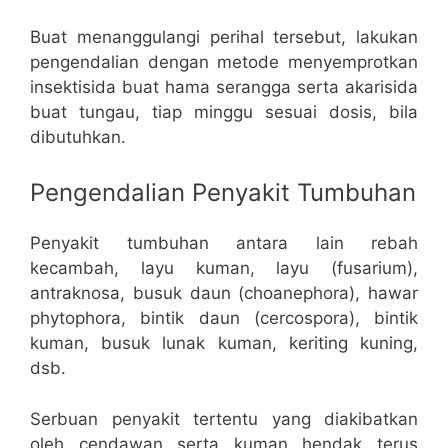
Buat menanggulangi perihal tersebut, lakukan
pengendalian dengan metode menyemprotkan
insektisida buat hama serangga serta akarisida
buat tungau, tiap minggu sesuai dosis, bila
dibutuhkan.
Pengendalian Penyakit Tumbuhan
Penyakit tumbuhan antara lain rebah
kecambah, layu kuman, layu (fusarium),
antraknosa, busuk daun (choanephora), hawar
phytophora, bintik daun (cercospora), bintik
kuman, busuk lunak kuman, keriting kuning,
dsb.
Serbuan penyakit tertentu yang diakibatkan
oleh cendawan serta kuman hendak terus