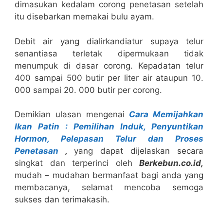
dimasukan kedalam corong penetasan setelah
itu disebarkan memakai bulu ayam.
Debit air yang dialirkandiatur supaya telur
senantiasa terletak dipermukaan tidak
menumpuk di dasar corong. Kepadatan telur
400 sampai 500 butir per liter air ataupun 10.
000 sampai 20. 000 butir per corong.
Demikian ulasan mengenai
Cara Memijahkan
Ikan Patin : Pemilihan Induk, Penyuntikan
Hormon, Pelepasan Telur dan Proses
Penetasan
,
yang dapat dijelaskan secara
singkat dan terperinci oleh
B
erkebun.co.id,
mudah – mudahan bermanfaat bagi anda yang
membacanya, selamat mencoba semoga
sukses dan terimakasih.