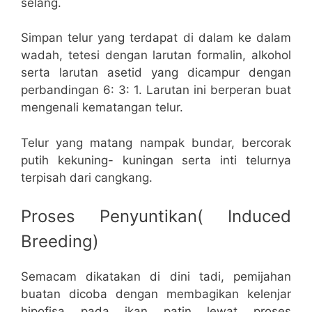
selang.
Simpan telur yang terdapat di dalam ke dalam
wadah, tetesi dengan larutan formalin, alkohol
serta larutan asetid yang dicampur dengan
perbandingan 6: 3: 1. Larutan ini berperan buat
mengenali kematangan telur.
Telur yang matang nampak bundar, bercorak
putih kekuning- kuningan serta inti telurnya
terpisah dari cangkang.
Proses Penyuntikan( Induced
Breeding)
Semacam dikatakan di dini tadi, pemijahan
buatan dicoba dengan membagikan kelenjar
hipofisa pada ikan patin lewat proses