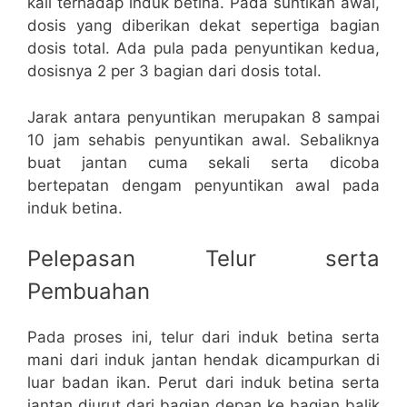
kali terhadap induk betina. Pada suntikan awal,
dosis yang diberikan dekat sepertiga bagian
dosis total. Ada pula pada penyuntikan kedua,
dosisnya 2 per 3 bagian dari dosis total.
Jarak antara penyuntikan merupakan 8 sampai
10 jam sehabis penyuntikan awal. Sebaliknya
buat jantan cuma sekali serta dicoba
bertepatan dengam penyuntikan awal pada
induk betina.
Pelepasan Telur serta
Pembuahan
Pada proses ini, telur dari induk betina serta
mani dari induk jantan hendak dicampurkan di
luar badan ikan. Perut dari induk betina serta
jantan diurut dari bagian depan ke bagian balik