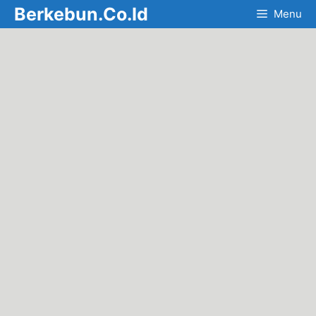
Skip
Berkebun.Co.Id
Menu
to
content