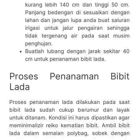
kurang lebih 140 cm dan tinggi 50 cm.
Panjang bedengan di sesuaikan dengan
lahan dan jangan lupa anda buat saluran
irigasi untuk jalur pengairan sehingga
tidak tergenang air pada saat musim
penghujan.
Buatlah lubang dengan jarak sekitar 40
cm untuk penanaman bibit lada.
Proses Penanaman Bibit
Lada
Proses penanaman lada dilakukan pada saat
bibit lada sudah cukup berumur dan layak
untuk ditanam. Kondisi ini harus dipastikan agar
meminimalizir reiko kematian bibit. Ambil bibit
lada dalam semaian polybag, sobek dengan