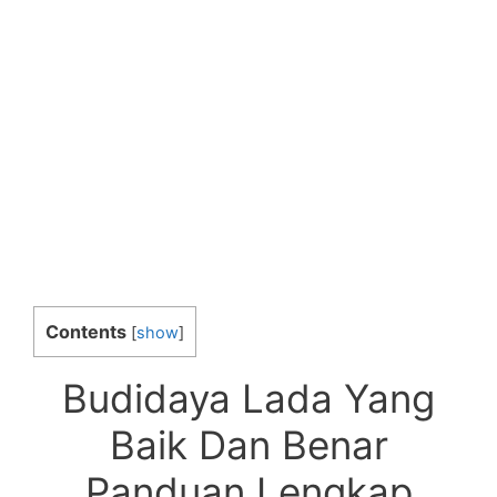
Contents
[
show
]
Budidaya Lada Yang
Baik Dan Benar
Panduan Lengkap