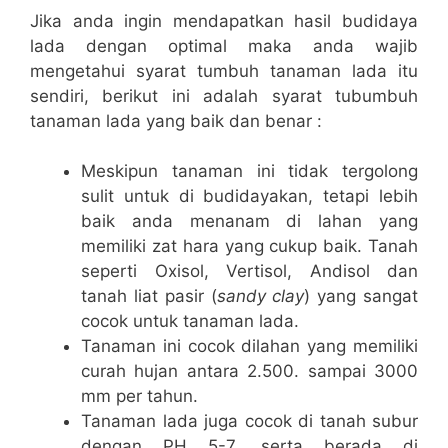
Jika anda ingin mendapatkan hasil budidaya
lada dengan optimal maka anda wajib
mengetahui syarat tumbuh tanaman lada itu
sendiri, berikut ini adalah syarat tubumbuh
tanaman lada yang baik dan benar :
Meskipun tanaman ini tidak tergolong
sulit untuk di budidayakan, tetapi lebih
baik anda menanam di lahan yang
memiliki zat hara yang cukup baik. Tanah
seperti Oxisol, Vertisol, Andisol dan
tanah liat pasir (
sandy clay
) yang sangat
cocok untuk tanaman lada.
Tanaman ini cocok dilahan yang memiliki
curah hujan antara 2.500. sampai 3000
mm per tahun.
Tanaman lada juga cocok di tanah subur
dengan PH 5-7, serta berada di