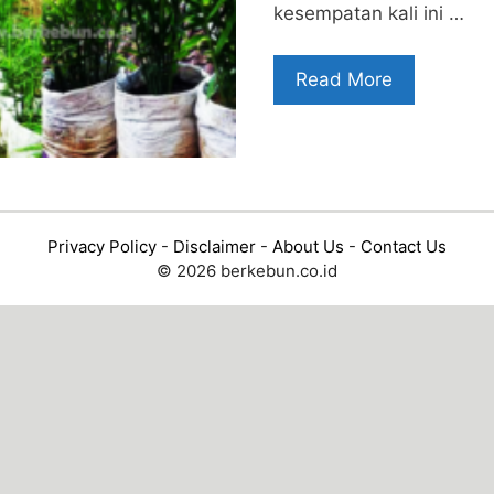
kesempatan kali ini …
Read More
Privacy Policy
-
Disclaimer
-
About Us
-
Contact Us
© 2026 berkebun.co.id