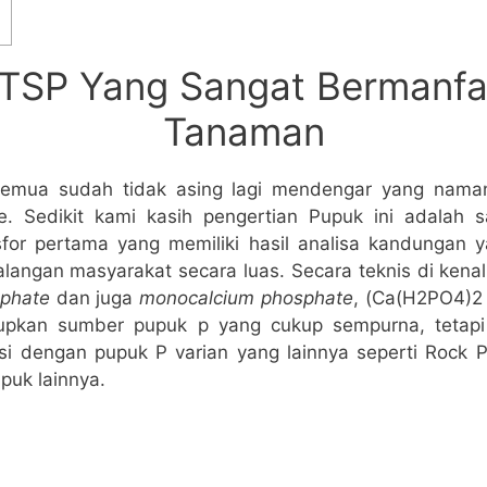
TSP Yang Sangat Bermanfa
Tanaman
emua sudah tidak asing lagi mendengar yang naman
. Sedikit kami kasih pengertian Pupuk ini adalah 
for pertama yang memiliki hasil analisa kandungan y
alangan masyarakat secara luas. Secara teknis di kena
sphate
dan juga
monocalcium phosphate
, (Ca(H2PO4)2
pkan sumber pupuk p yang cukup sempurna, tetap
usi dengan pupuk P varian yang lainnya seperti Rock 
puk lainnya.