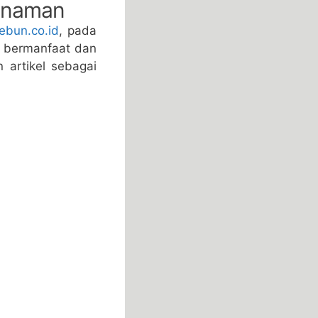
Tanaman
ebun.co.id
, pada
t bermanfaat dan
 artikel sebagai