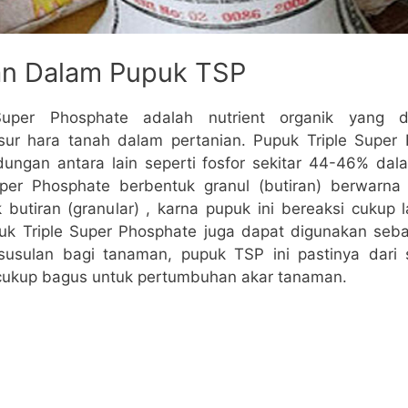
n Dalam Pupuk TSP
Super Phosphate adalah nutrient organik yang d
ur hara tanah dalam pertanian. Pupuk Triple Super
ngan antara lain seperti fosfor sekitar 44-46% da
uper Phosphate berbentuk granul (butiran) berwarna
 butiran (granular) , karna pupuk ini bereaksi cukup
puk Triple Super Phosphate juga dapat digunakan seb
usulan bagi tanaman, pupuk TSP ini pastinya dari 
 cukup bagus untuk pertumbuhan akar tanaman.