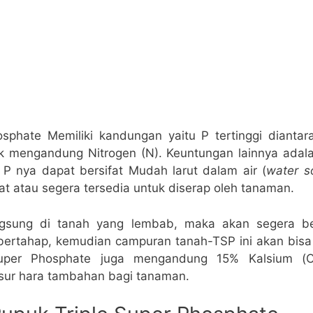
osphate Memiliki kandungan yaitu P tertinggi diantar
ak mengandung Nitrogen (N). Keuntungan lainnya ada
 nya dapat bersifat Mudah larut dalam air (
water s
t atau segera tersedia untuk diserap oleh tanaman.
angsung di tanah yang lembab, maka akan segera be
bertahap, kemudian campuran tanah-TSP ini akan bisa 
Super Phosphate juga mengandung 15% Kalsium (C
ur hara tambahan bagi tanaman.