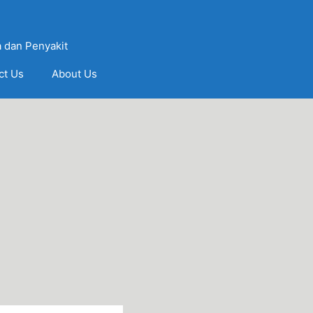
 dan Penyakit
ct Us
About Us