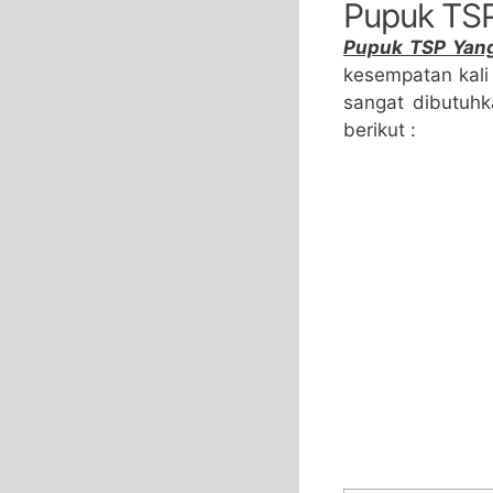
Pupuk TSP
Pupuk TSP Yan
kesempatan kali
sangat dibutuhk
berikut :