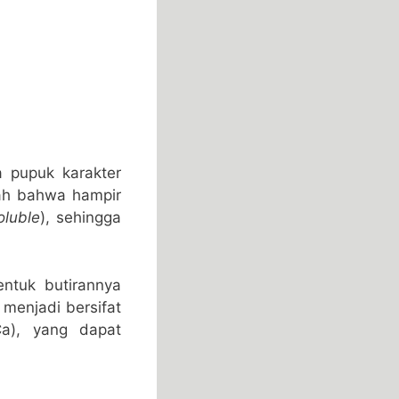
a pupuk karakter
lah bahwa hampir
oluble
), sehingga
ntuk butirannya
menjadi bersifat
a), yang dapat