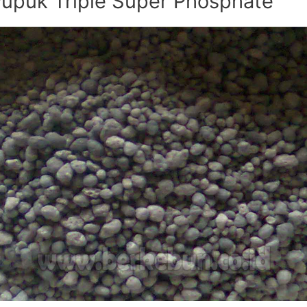
upuk Triple Super Phosphate