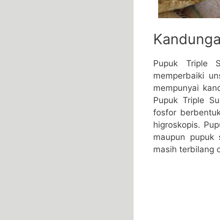
Kandunga
Pupuk Triple 
memperbaiki uns
mempunyai kandu
Pupuk Triple S
fosfor berbentuk
higroskopis. Pu
maupun pupuk s
masih terbilang