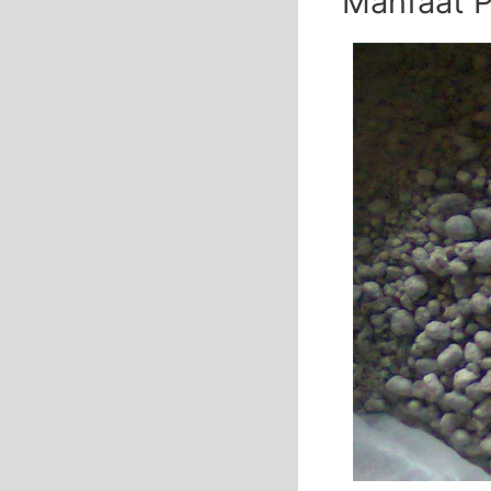
Manfaat P