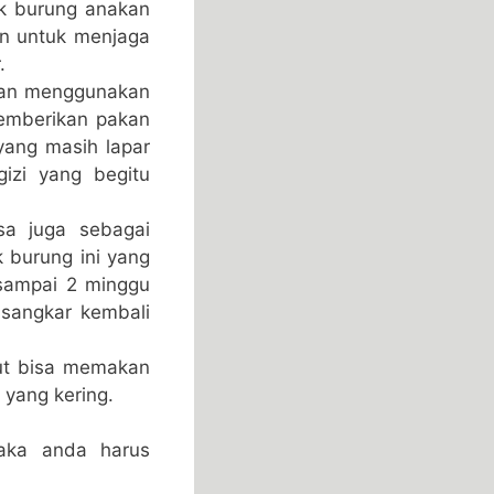
uk burung anakan
an untuk menjaga
.
egan menggunakan
memberikan pakan
yang masih lapar
izi yang begitu
sa juga sebagai
k burung ini yang
sampai 2 minggu
 sangkar kembali
ut bisa memakan
 yang kering.
maka anda harus