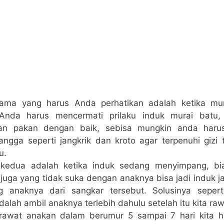
ama yang harus Anda perhatikan adalah ketika mu
nda harus mencermati prilaku induk murai batu, 
an pakan dengan baik, sebisa mungkin anda har
angga seperti jangkrik dan kroto agar terpenuhi gizi
u.
kedua adalah ketika induk sedang menyimpang, bi
juga yang tidak suka dengan anaknya bisa jadi induk j
 anaknya dari sangkar tersebut. Solusinya seper
alah ambil anaknya terlebih dahulu setelah itu kita raw
rawat anakan dalam berumur 5 sampai 7 hari kita h