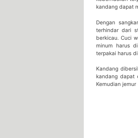
kandang dapat m
Dengan sangkar
terhindar dari
berkicau. Cuci 
minum harus di
terpakai harus d
Kandang dibersi
kandang dapat d
Kemudian jemur 