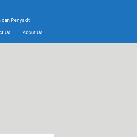
 dan Penyakit
ct Us
About Us