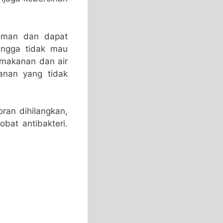
yaman dan dapat
ingga tidak mau
 makanan dan air
anan yang tidak
ran dihilangkan,
bat antibakteri.