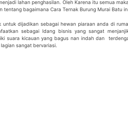
menjadi lahan penghasilan. Oleh Karena itu semua maka
n tentang bagaimana Cara Ternak Burung Murai Batu ini
k untuk dijadikan sebagai hewan piaraan anda di rumah
nfaatkan sebagai ldang bisnis yang sangat menjanji
liki suara kicauan yang bagus nan indah dan terdeng
lagian sangat bervariasi.