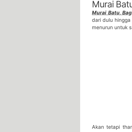
Murai Bat
Murai Batu, Bag
dari dulu hingga
menurun untuk 
Akan tetapi th