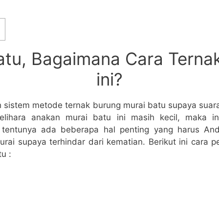
atu, Bagaimana Cara Terna
ini?
ah sistem metode ternak burung murai batu supaya suar
lihara anakan murai batu ini masih kecil, maka in
n tentunya ada beberapa hal penting yang harus An
rai supaya terhindar dari kematian. Berikut ini cara
u :