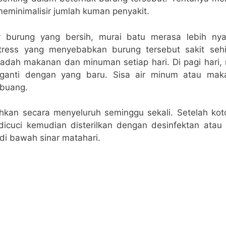
eminimalisir jumlah kuman penyakit.
 burung yang bersih, murai batu merasa lebih n
 stress yang menyebabkan burung tersebut sakit seh
wadah makanan dan minuman setiap hari. Di pagi hari,
ganti dengan yang baru. Sisa air minum atau mak
ibuang.
hkan secara menyeluruh seminggu sekali. Setelah koto
icuci kemudian disterilkan dengan desinfektan atau o
di bawah sinar matahari.