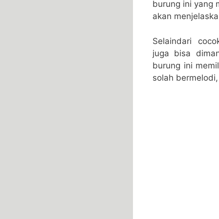
burung ini yang 
akan menjelaska
Selaindari coco
juga bisa dima
burung ini memi
solah bermelodi, 