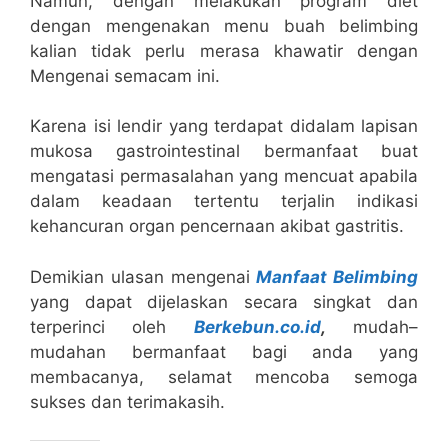
Namun, dengan melakukan program diet
dengan mengenakan menu buah belimbing
kalian tidak perlu merasa khawatir dengan
Mengenai semacam ini.
Karena isi lendir yang terdapat didalam lapisan
mukosa gastrointestinal bermanfaat buat
mengatasi permasalahan yang mencuat apabila
dalam keadaan tertentu terjalin indikasi
kehancuran organ pencernaan akibat gastritis.
Demikian ulasan mengenai
Manfaat Belimbing
yang dapat dijelaskan secara singkat dan
terperinci oleh
Berkebun.co.id
,
mudah–
mudahan bermanfaat bagi anda yang
membacanya, selamat mencoba semoga
sukses dan terimakasih.