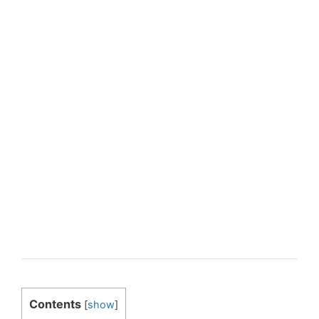
Contents
[
show
]