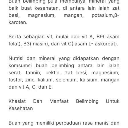
Buah belimbing pula mempunyai mineral yang
baik buat kesehatan, di antara lain ialah zat
besi, magnesium, mangan, potasium,β-
karoten.
Serta sebagian vit, mulai dari vit A, B9( asam
folat), B3( niasin), dan vit C( asam L- askorbat).
Nutrisi dan mineral yang didapatkan dengan
komsumsi buah belimbing antara lain ialah
serat, tannin, pektin, zat besi, magnesium,
fosfor, zinc, kalium, selenium, kalsium, mangan
dan vit A, C, dan E.
Khasiat Dan Manfaat Belimbing Untuk
Kesehatan
Buah yang memiliki perpaduan rasa manis dan