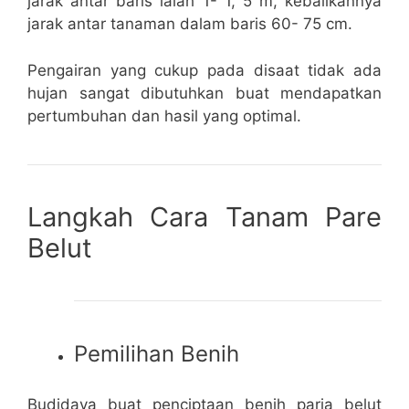
jarak antar baris ialah 1- 1, 5 m, kebalikannya
jarak antar tanaman dalam baris 60- 75 cm.
Pengairan yang cukup pada disaat tidak ada
hujan sangat dibutuhkan buat mendapatkan
pertumbuhan dan hasil yang optimal.
Langkah Cara Tanam Pare
Belut
Pemilihan Benih
Budidaya buat penciptaan benih paria belut