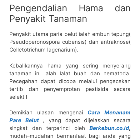
Pengendalian Hama dan
Penyakit Tanaman
Penyakit utama paria belut ialah embun tepung(
Pseudoperonospora cubensis) dan antraknose(
Colletotrichum lagenarium).
Kebalikannya hama yang sering menyerang
tanaman ini ialah lalat buah dan nematoda.
Pecegahan dapat dicoba melalui pengecekan
tertib dan penyemprotan pestisida secara
selektif
Demikian ulasan mengenai
Cara Menanam
Pare Belut
,
yang dapat dijelaskan secara
singkat dan terperinci oleh
Berkebun.co.id
,
mudah–mudahan bermanfaat bagi anda yang