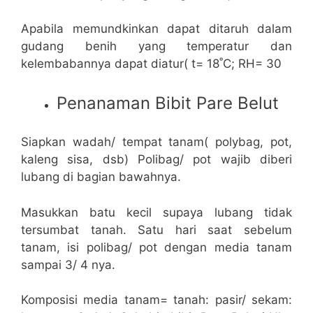
Apabila memundkinkan dapat ditaruh dalam
gudang benih yang temperatur dan
kelembabannya dapat diatur( t= 18˚C; RH= 30
Penanaman Bibit Pare Belut
Siapkan wadah/ tempat tanam( polybag, pot,
kaleng sisa, dsb) Polibag/ pot wajib diberi
lubang di bagian bawahnya.
Masukkan batu kecil supaya lubang tidak
tersumbat tanah. Satu hari saat sebelum
tanam, isi polibag/ pot dengan media tanam
sampai 3/ 4 nya.
Komposisi media tanam= tanah: pasir/ sekam: