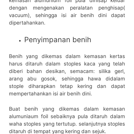
kemasan alumunium foil pula dihisap keluar
dengan mengenakan peralatan penghisap(
vacuum), sehingga isi air benih dini dapat
dipertahankan.
Penyimpanan benih
Benih yang dikemas dalam kemasan kertas
harus ditaruh dalam stoples kaca yang telah
diberi bahan desikan, semacam: silika gerl,
arang abu gosok, sehingga hawa didalam
stople diharapkan tetap kering dan dapat
mempertahankan isi air benih dini.
Buat benih yang dikemas dalam kemasan
alumuniaum foil sebaiknya pula ditaruh dalam
waha stoples yang tertutup. selanjutnya stoples
ditaruh di tempat yang kering dan sejuk.