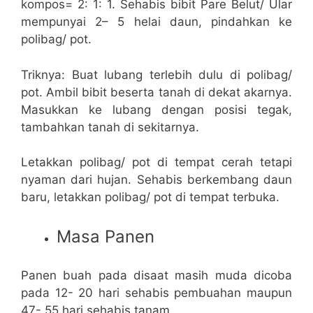
kompos= 2: 1: 1. Sehabis bibit Pare Belut/ Ular
mempunyai 2– 5 helai daun, pindahkan ke
polibag/ pot.
Triknya: Buat lubang terlebih dulu di polibag/
pot. Ambil bibit beserta tanah di dekat akarnya.
Masukkan ke lubang dengan posisi tegak,
tambahkan tanah di sekitarnya.
Letakkan polibag/ pot di tempat cerah tetapi
nyaman dari hujan. Sehabis berkembang daun
baru, letakkan polibag/ pot di tempat terbuka.
Masa Panen
Panen buah pada disaat masih muda dicoba
pada 12- 20 hari sehabis pembuahan maupun
47- 55 hari sehabis tanam.