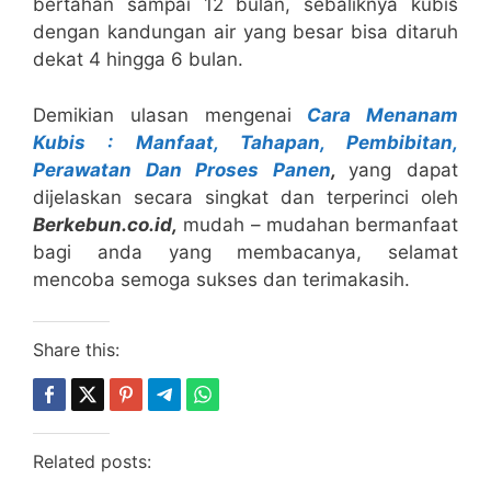
bertahan sampai 12 bulan, sebaliknya kubis
dengan kandungan air yang besar bisa ditaruh
dekat 4 hingga 6 bulan.
Demikian ulasan mengenai
Cara Menanam
Kubis : Manfaat, Tahapan, Pembibitan,
Perawatan Dan Proses Panen
,
yang dapat
dijelaskan secara singkat dan terperinci oleh
B
erkebun.co.id,
mudah – mudahan bermanfaat
bagi anda yang membacanya, selamat
mencoba semoga sukses dan terimakasih.
Share this:
Related posts: