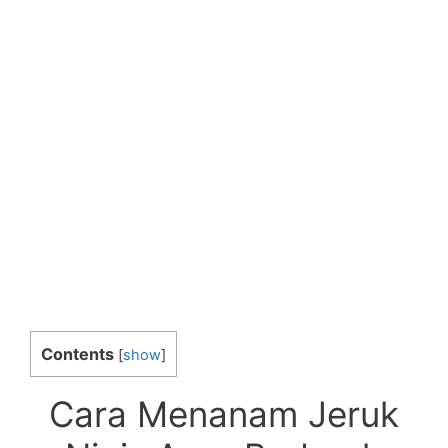
Contents
[
show
]
Cara Menanam Jeruk