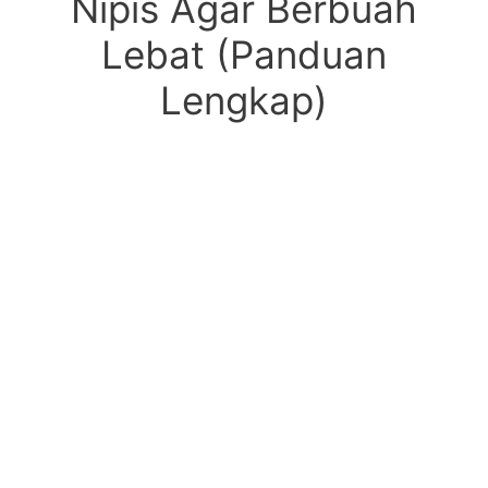
Nipis Agar Berbuah
Lebat (Panduan
Lengkap)