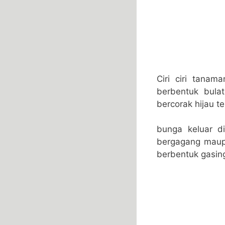
Ciri ciri tanam
berbentuk bulat
bercorak hijau te
bunga keluar d
bergagang maup
berbentuk gasing