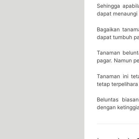
Sehingga apabi
dapat menaungi
Bagaikan tanam
dapat tumbuh pa
Tanaman belunt
pagar. Namun pe
Tanaman ini te
tetap terpeliha
Beluntas biasa
dengan ketinggi