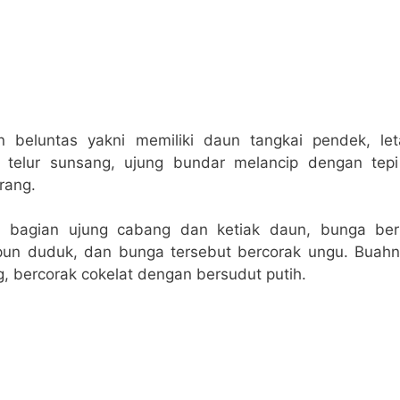
an beluntas yakni memiliki daun tangkai pendek, let
 telur sunsang, ujung bundar melancip dengan tepi
rang.
i bagian ujung cabang dan ketiak daun, bunga ber
un duduk, dan bunga tersebut bercorak ungu. Buahn
, bercorak cokelat dengan bersudut putih.