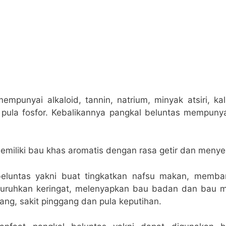
mpunyai alkaloid, tannin, natrium, minyak atsiri, kal
ula fosfor. Kebalikannya pangkal beluntas mempunya
emiliki bau khas aromatis dengan rasa getir dan menye
eluntas yakni buat tingkatkan nafsu makan, memba
luruhkan keringat, melenyapkan bau badan dan bau m
ang, sakit pinggang dan pula keputihan.