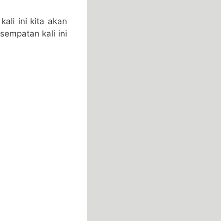
 kali ini kita akan
mpatan kali ini