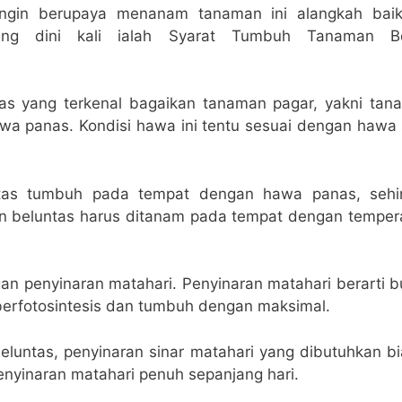
 ingin berupaya menanam tanaman ini alangkah bai
yang dini kali ialah Syarat Tumbuh Tanaman Bel
as yang terkenal bagaikan tanaman pagar, yakni tan
a panas. Kondisi hawa ini tentu sesuai dengan hawa
tas tumbuh pada tempat dengan hawa panas, sehin
 beluntas harus ditanam pada tempat dengan temperat
an penyinaran matahari. Penyinaran matahari berarti 
erfotosintesis dan tumbuh dengan maksimal.
luntas, penyinaran sinar matahari yang dibutuhkan b
yinaran matahari penuh sepanjang hari.