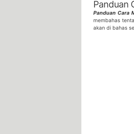
Panduan 
Panduan Cara 
membahas tenta
akan di bahas sec