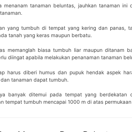
la menanam tanaman beluntas, jauhkan tanaman ini d
 tanaman.
an yang tumbuh di tempat yang kering dan panas, t
da tanah yang keras maupun berbatu.
as memanglah biasa tumbuh liar maupun ditanam b
rlu diingat apabila melakukan penanaman tanaman bel
tap harus diberi humus dan pupuk hendak aspek ha
ra dan tanaman dapat tumbuh.
nya banyak ditemui pada tempat yang berdekatan d
an tempat tumbuh mencapai 1000 m di atas permukaan 