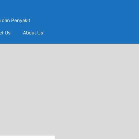
 dan Penyakit
ct Us
About Us