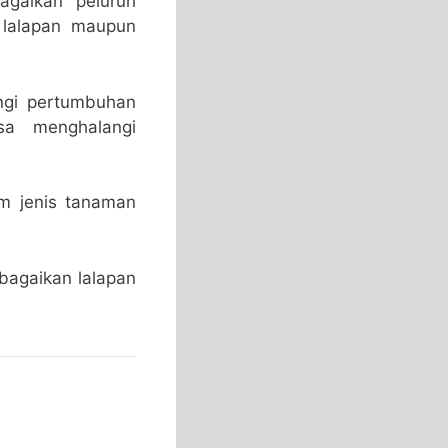
agaikan peluruh
 lalapan maupun
ngi pertumbuhan
sa menghalangi
um jenis tanaman
 bagaikan lalapan