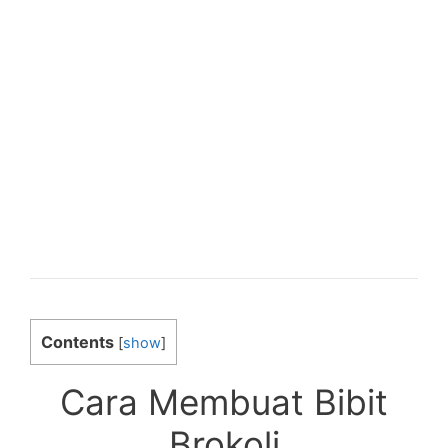
Contents
[
show
]
Cara Membuat Bibit
Brokoli