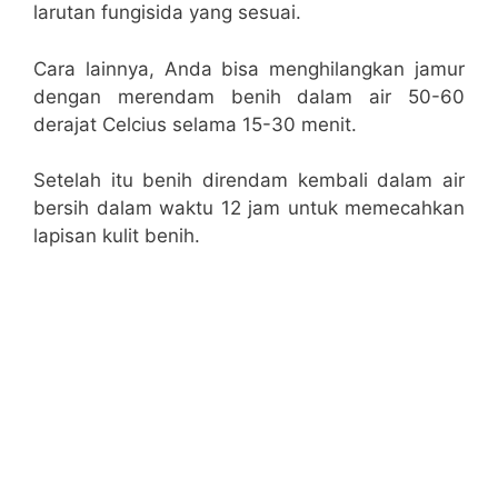
larutan fungisida yang sesuai.
Cara lainnya, Anda bisa menghilangkan jamur
dengan merendam benih dalam air 50-60
derajat Celcius selama 15-30 menit.
Setelah itu benih direndam kembali dalam air
bersih dalam waktu 12 jam untuk memecahkan
lapisan kulit benih.