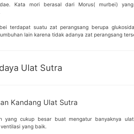
idae. Kata mori berasal dari Morus( murbei) yan
.
ei terdapat suatu zat perangsang berupa glukosid
mbuhan lain karena tidak adanya zat perangsang ters
daya Ulat Sutra
pan Kandang Ulat Sutra
n yang cukup besar buat mengatur banyaknya ulat
ventilasi yang baik.