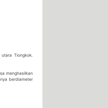
 utara Tiongkok.
isa menghasilkan
nya berdiameter