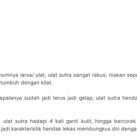
mnya larva/ ulat, ulat sutra sangat rakus; makan sep
tumbuh dengan kilat.
palanya sudah jadi terus jadi gelap, ulat sutra hend
 ulat sutra hadapi 4 kali ganti kulit, hingga bercora
g jadi karakteristik hendak lekas membungkus diri den