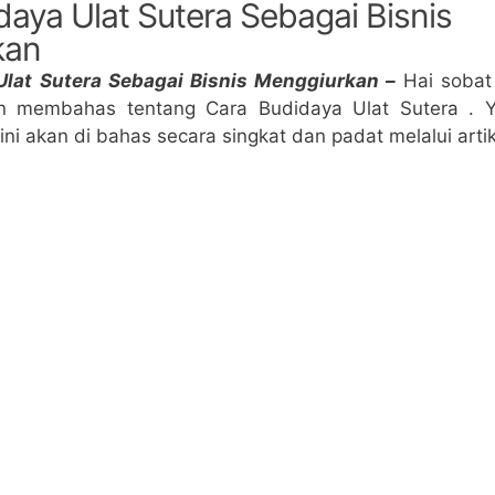
daya Ulat Sutera Sebagai Bisnis
kan
Ulat Sutera Sebagai Bisnis Menggiurkan –
Hai soba
akan membahas tentang Cara Budidaya Ulat Sutera .
ni akan di bahas secara singkat dan padat melalui artikel