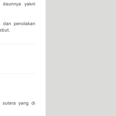
g daunnya yakni
a dan penolakan
ebut.
 sutera yang di