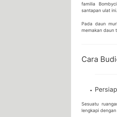
familia Bombyc
santapan ulat ini
Pada daun murb
memakan daun tu
Cara Budi
Persia
Sesuatu ruanga
lengkapi dengan 