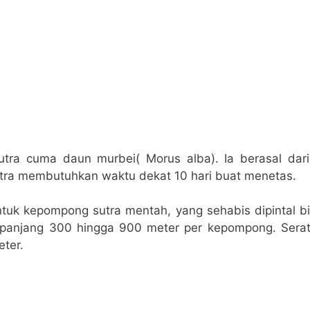
utra cuma daun murbei( Morus alba). Ia berasal dari
utra membutuhkan waktu dekat 10 hari buat menetas.
uk kepompong sutra mentah, yang sehabis dipintal b
epanjang 300 hingga 900 meter per kepompong. Serat
ter.