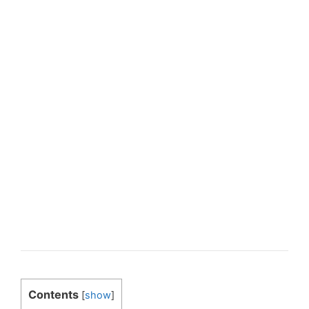
Contents
[
show
]