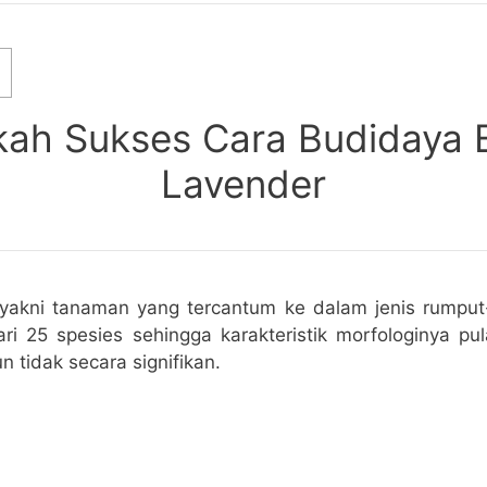
kah Sukses Cara Budidaya 
Lavender
yakni tanaman yang tercantum ke dalam jenis rumpu
ari 25 spesies sehingga karakteristik morfologinya p
n tidak secara signifikan.