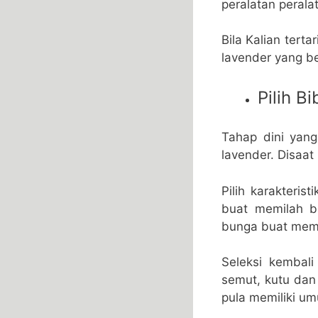
peralatan perala
Bila Kalian tert
lavender yang be
Pilih B
Tahap dini yang
lavender. Disaat
Pilih karakteris
buat memilah bi
bunga buat membe
Seleksi kembali 
semut, kutu dan 
pula memiliki um