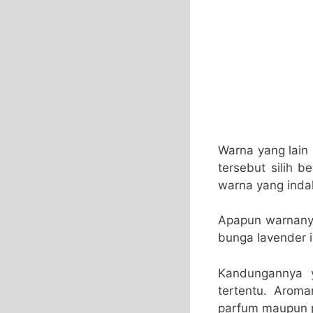
Warna yang lain 
tersebut silih 
warna yang inda
Apapun warnany
bunga lavender 
Kandungannya 
tertentu. Arom
parfum maupun 