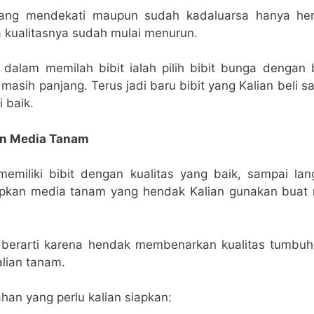
 yang mendekati maupun sudah kadaluarsa hanya h
a kualitasnya sudah mulai menurun.
 dalam memilah bibit ialah pilih bibit bunga denga
masih panjang. Terus jadi baru bibit yang Kalian beli s
 baik.
an Media Tanam
memiliki bibit dengan kualitas yang baik, sampai lan
apkan media tanam yang hendak Kalian gunakan bua
p berarti karena hendak membenarkan kualitas tumbu
lian tanam.
han yang perlu kalian siapkan: