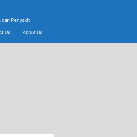
 dan Penyakit
ct Us
About Us