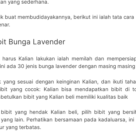
tan yang sederhana.
arik buat membudidayakannya, berikut ini ialah tata c
nar.
ibit Bunga Lavender
 harus Kalian lakukan ialah memilah dan mempersia
 ini ada 30 jenis bunga lavender dengan masing masing 
tik yang sesuai dengan keinginan Kalian, dan ikuti ta
bit yang cocok: Kalian bisa mendapatkan bibit di to
tulkan bibit yang Kalian beli memiliki kualitas baik
bibit yang hendak Kalian beli, pilih bibit yang bers
yang lain. Perhatikan bersamaan pada kadaluarsa, ini 
ur yang terbatas.