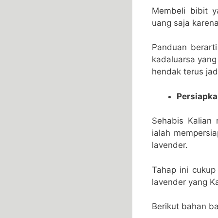
Membeli bibit
uang saja karen
Panduan berarti
kadaluarsa yang 
hendak terus jadi
Persiapk
Sehabis Kalian 
ialah mempersi
lavender.
Tahap ini cuku
lavender yang Ka
Berikut bahan ba