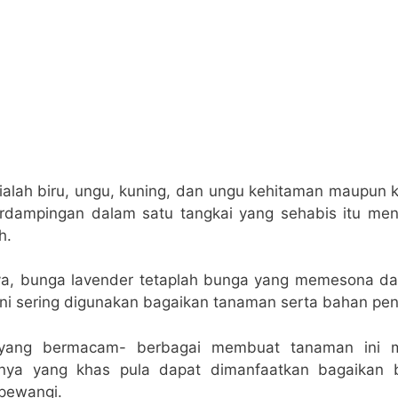
ialah biru, ungu, kuning, dan ungu kehitaman maupun 
berdampingan dalam satu tangkai yang sehabis itu men
h.
a, bunga lavender tetaplah bunga yang memesona da
ini sering digunakan bagaikan tanaman serta bahan pe
yang bermacam- berbagai membuat tanaman ini me
anya yang khas pula dapat dimanfaatkan bagaikan
pewangi.