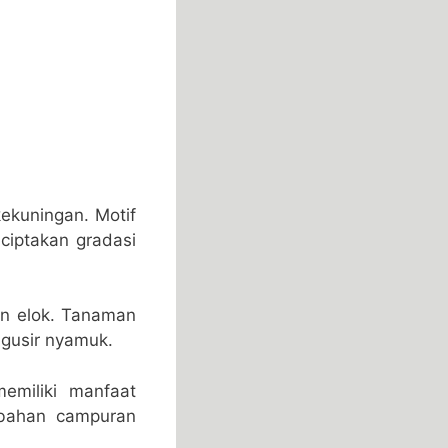
kekuningan. Motif
ciptakan gradasi
n elok. Tanaman
ngusir nyamuk.
miliki manfaat
 bahan campuran