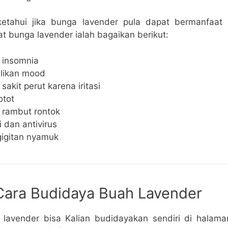
ketahui jika bunga lavender pula dapat bermanfaat 
 bunga lavender ialah bagaikan berikut:
 insomnia
likan mood
sakit perut karena iritasi
otot
 rambut rontok
i dan antivirus
gigitan nyamuk
Cara Budidaya Buah Lavender
lavender bisa Kalian budidayakan sendiri di halam