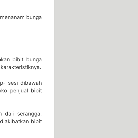
ara menanam bunga
pkan bibit bunga
karakteristiknya.
hap- sesi dibawah
ko penjual bibit
ih dari serangga,
diakibatkan bibit