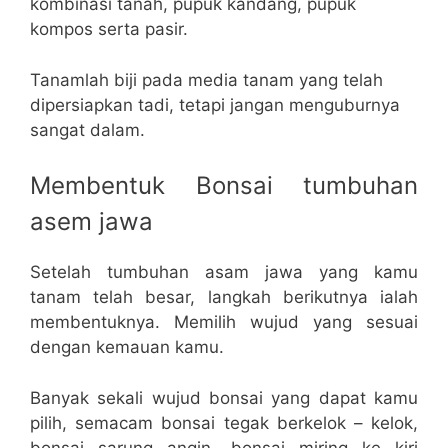
kombinasi tanah, pupuk kandang, pupuk
kompos serta pasir.
Tanamlah biji pada media tanam yang telah
dipersiapkan tadi, tetapi jangan menguburnya
sangat dalam.
Membentuk Bonsai tumbuhan
asem jawa
Setelah tumbuhan asam jawa yang kamu
tanam telah besar, langkah berikutnya ialah
membentuknya. Memilih wujud yang sesuai
dengan kemauan kamu.
Banyak sekali wujud bonsai yang dapat kamu
pilih, semacam bonsai tegak berkelok – kelok,
bonsai sarung angin, bonsai miring ke kiri