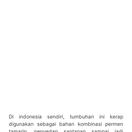
Di indonesia sendiri, tumbuhan ini kerap
digunakan sebagai bahan kombinasi permen
tamarin, penyedap santapan sampai jadi