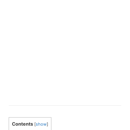
Contents
[
show
]